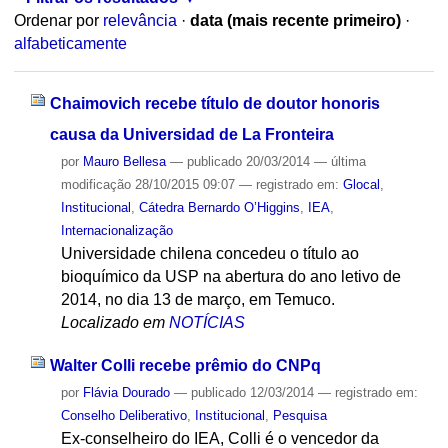
Ordenar por
relevância
·
data (mais recente primeiro)
·
alfabeticamente
Chaimovich recebe título de doutor honoris
causa da Universidad de La Fronteira
por
Mauro Bellesa
—
publicado
20/03/2014
—
última
modificação
28/10/2015 09:07
— registrado em:
Glocal
,
Institucional
,
Cátedra Bernardo O’Higgins
,
IEA
,
Internacionalização
Universidade chilena concedeu o título ao
bioquímico da USP na abertura do ano letivo de
2014, no dia 13 de março, em Temuco.
Localizado em
NOTÍCIAS
Walter Colli recebe prêmio do CNPq
por
Flávia Dourado
—
publicado
12/03/2014
— registrado em:
Conselho Deliberativo
,
Institucional
,
Pesquisa
Ex-conselheiro do IEA, Colli é o vencedor da