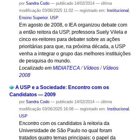
por
Sandra Codo
—
publicado
14/02/2014
—
última
modificação
03/06/2025 11:02
— registrado em:
Institucional
,
Ensino Superior
,
USP
Em agosto de 2008, o IEA organizou debate com
a então reitora da USP, professora Suely Vilela e
cinco ex-reitores para debater sobre as ações
prioritárias para que, na próxima década, a USP
venha a integrar o grupo das melhores instituições
de pesquisa do mundo.
Localizado em
MIDIATECA
/
Vídeos
/
Vídeos
2008
A USP e a Sociedade: Encontro com os
Candidatos — 2009
por
Sandra Codo
—
publicado
14/02/2014
—
última
modificação
03/06/2025 16:08
— registrado em:
Institucional
,
USP
Encontro com os candidatos à reitoria da
Universidade de São Paulo no qual foram
tratados quatro temas principais: o papel da