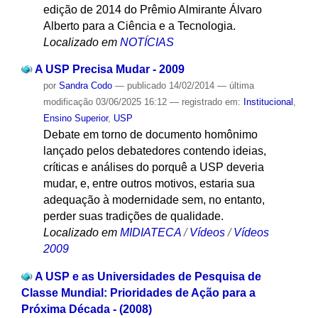
edição de 2014 do Prêmio Almirante Álvaro
Alberto para a Ciência e a Tecnologia.
Localizado em
NOTÍCIAS
A USP Precisa Mudar - 2009
por
Sandra Codo
—
publicado
14/02/2014
—
última
modificação
03/06/2025 16:12
— registrado em:
Institucional
,
Ensino Superior
,
USP
Debate em torno de documento homônimo
lançado pelos debatedores contendo ideias,
críticas e análises do porquê a USP deveria
mudar, e, entre outros motivos, estaria sua
adequação à modernidade sem, no entanto,
perder suas tradições de qualidade.
Localizado em
MIDIATECA
/
Vídeos
/
Vídeos
2009
A USP e as Universidades de Pesquisa de
Classe Mundial: Prioridades de Ação para a
Próxima Década - (2008)