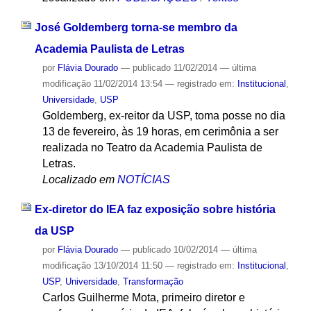
José Goldemberg torna-se membro da
Academia Paulista de Letras
por
Flávia Dourado
—
publicado
11/02/2014
—
última
modificação
11/02/2014 13:54
— registrado em:
Institucional
,
Universidade
,
USP
Goldemberg, ex-reitor da USP, toma posse no dia
13 de fevereiro, às 19 horas, em cerimônia a ser
realizada no Teatro da Academia Paulista de
Letras.
Localizado em
NOTÍCIAS
Ex-diretor do IEA faz exposição sobre história
da USP
por
Flávia Dourado
—
publicado
10/02/2014
—
última
modificação
13/10/2014 11:50
— registrado em:
Institucional
,
USP
,
Universidade
,
Transformação
Carlos Guilherme Mota, primeiro diretor e