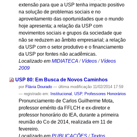
extensão para que a USP tenha impacto positivo
na solução de problemas sociais e no
aproveitamento das oportunidades que o mundo
hoje apresenta; a relação da USP com
movimentos sociais e grupos da sociedade que
não se reduzem ao âmbito empresarial; a relação
da USP com o setor produtivo e o financiamento
da USP por fontes não acadêmicas.
Localizado em
MIDIATECA
/
Vídeos
/
Vídeos
2009
USP 80: Em Busca de Novos Caminhos
por
Flávia Dourado
—
última modificação
11/02/2014 17:59
— registrado em:
Institucional
,
USP
,
Professores Honorários
Pronunciamento de Carlos Guilherme Mota,
professor emérito da FFLCH e ex-diretor e
professor honorário do IEA, durante a primeira
reunião do Co de 2014, realizada em 11 de
fevereiro.
Localizado em
PUBLICAÇÕES
/
Textos