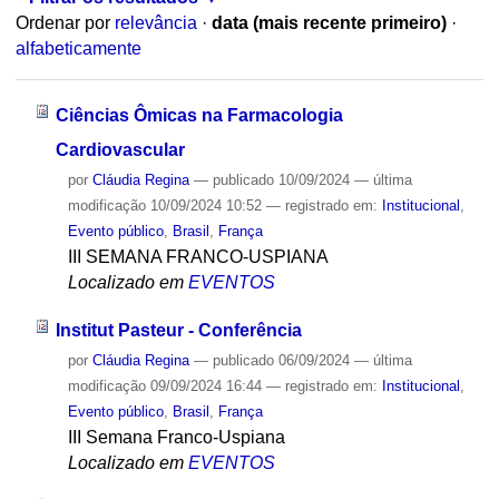
Ordenar por
relevância
·
data (mais recente primeiro)
·
alfabeticamente
Ciências Ômicas na Farmacologia
Cardiovascular
por
Cláudia Regina
—
publicado
10/09/2024
—
última
modificação
10/09/2024 10:52
— registrado em:
Institucional
,
Evento público
,
Brasil
,
França
III SEMANA FRANCO-USPIANA
Localizado em
EVENTOS
Institut Pasteur - Conferência
por
Cláudia Regina
—
publicado
06/09/2024
—
última
modificação
09/09/2024 16:44
— registrado em:
Institucional
,
Evento público
,
Brasil
,
França
III Semana Franco-Uspiana
Localizado em
EVENTOS