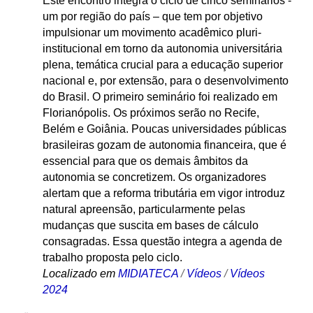
Este encontro integra o ciclo de cinco seminários -
um por região do país – que tem por objetivo
impulsionar um movimento acadêmico pluri-
institucional em torno da autonomia universitária
plena, temática crucial para a educação superior
nacional e, por extensão, para o desenvolvimento
do Brasil. O primeiro seminário foi realizado em
Florianópolis. Os próximos serão no Recife,
Belém e Goiânia. Poucas universidades públicas
brasileiras gozam de autonomia financeira, que é
essencial para que os demais âmbitos da
autonomia se concretizem. Os organizadores
alertam que a reforma tributária em vigor introduz
natural apreensão, particularmente pelas
mudanças que suscita em bases de cálculo
consagradas. Essa questão integra a agenda de
trabalho proposta pelo ciclo.
Localizado em
MIDIATECA
/
Vídeos
/
Vídeos
2024