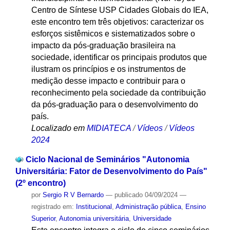
Centro de Síntese USP Cidades Globais do IEA,
este encontro tem três objetivos: caracterizar os
esforços sistêmicos e sistematizados sobre o
impacto da pós-graduação brasileira na
sociedade, identificar os principais produtos que
ilustram os princípios e os instrumentos de
medição desse impacto e contribuir para o
reconhecimento pela sociedade da contribuição
da pós-graduação para o desenvolvimento do
país.
Localizado em
MIDIATECA
/
Vídeos
/
Vídeos
2024
Ciclo Nacional de Seminários "Autonomia
Universitária: Fator de Desenvolvimento do País"
(2º encontro)
por
Sergio R V Bernardo
—
publicado
04/09/2024
—
registrado em:
Institucional
,
Administração pública
,
Ensino
Superior
,
Autonomia universitária
,
Universidade