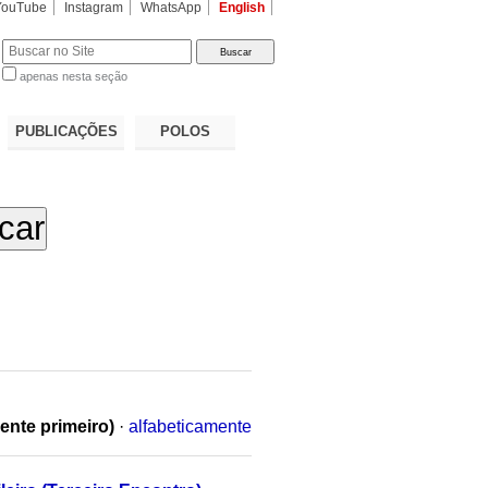
YouTube
Instagram
WhatsApp
English
apenas nesta seção
a…
PUBLICAÇÕES
POLOS
ente primeiro)
·
alfabeticamente