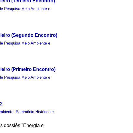
eiro (Terceiro Encontro)
de Pesquisa Meio Ambiente e
leiro (Segundo Encontro)
de Pesquisa Meio Ambiente e
eiro (Primeiro Encontro)
de Pesquisa Meio Ambiente e
02
mbiente
,
Patrimônio Histórico e
os dossiês "Energia e