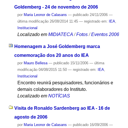
Goldemberg - 24 de novembro de 2006
por
Maria Leonor de Calasans
—
publicado
24/11/2006
—
última modificação
26/08/2014 11:45
— registrado em:
IEA
,
Institucional
Localizado em
MIDIATECA
/
Fotos
/
Eventos 2006
Homenagem a José Goldemberg marca
comemoração dos 20 anos do IEA
por
Mauro Bellesa
—
publicado
15/11/2006
—
última
modificação
04/08/2015 11:50
— registrado em:
IEA
,
Institucional
Encontro reunirá pesquisadores, funcionários e
demais colaboradores do Instituto.
Localizado em
NOTÍCIAS
Visita de Ronaldo Sardenberg ao IEA - 16 de
agosto de 2006
por
Maria Leonor de Calasans
—
publicado
16/09/2006
—