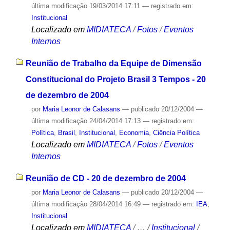
última modificação
19/03/2014 17:11
— registrado em:
Institucional
Localizado em
MIDIATECA
/
Fotos
/
Eventos
Internos
Reunião de Trabalho da Equipe de Dimensão
Constitucional do Projeto Brasil 3 Tempos - 20
de dezembro de 2004
por
Maria Leonor de Calasans
—
publicado
20/12/2004
—
última modificação
24/04/2014 17:13
— registrado em:
Política
,
Brasil
,
Institucional
,
Economia
,
Ciência Política
Localizado em
MIDIATECA
/
Fotos
/
Eventos
Internos
Reunião de CD - 20 de dezembro de 2004
por
Maria Leonor de Calasans
—
publicado
20/12/2004
—
última modificação
28/04/2014 16:49
— registrado em:
IEA
,
Institucional
Localizado em
MIDIATECA
/
…
/
Institucional
/