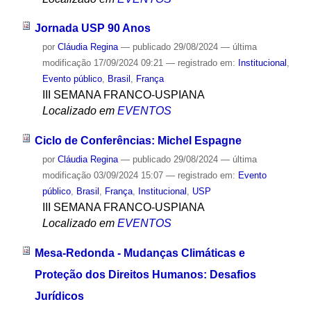
Jornada USP 90 Anos
por
Cláudia Regina
—
publicado
29/08/2024
—
última
modificação
17/09/2024 09:21
— registrado em:
Institucional
,
Evento público
,
Brasil
,
França
III SEMANA FRANCO-USPIANA
Localizado em
EVENTOS
Ciclo de Conferências: Michel Espagne
por
Cláudia Regina
—
publicado
29/08/2024
—
última
modificação
03/09/2024 15:07
— registrado em:
Evento
público
,
Brasil
,
França
,
Institucional
,
USP
III SEMANA FRANCO-USPIANA
Localizado em
EVENTOS
Mesa-Redonda - Mudanças Climáticas e
Proteção dos Direitos Humanos: Desafios
Jurídicos