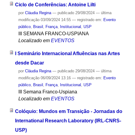
Ciclo de Conferências: Antoine Lilti
por
Cláudia Regina
—
publicado
29/08/2024
—
última
modificação
03/09/2024 14:55
— registrado em:
Evento
público
,
Brasil
,
França
,
Institucional
,
USP
III SEMANA FRANCO-USPIANA
Localizado em
EVENTOS
I Seminário Internacional Afluências nas Artes
desde Dacar
por
Cláudia Regina
—
publicado
29/08/2024
—
última
modificação
06/09/2024 13:16
— registrado em:
Evento
público
,
Brasil
,
França
,
Institucional
,
USP
III Semana Franco-Uspiana
Localizado em
EVENTOS
Colóquio: Mundos em Transição - Jornadas do
International Research Laboratory (IRL-CNRS-
USP)