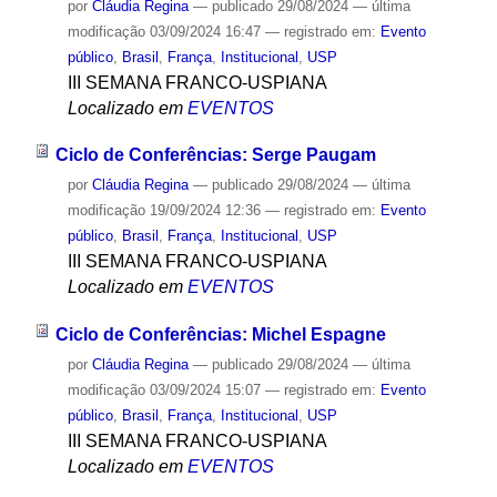
por
Cláudia Regina
—
publicado
29/08/2024
—
última
modificação
03/09/2024 16:47
— registrado em:
Evento
público
,
Brasil
,
França
,
Institucional
,
USP
III SEMANA FRANCO-USPIANA
Localizado em
EVENTOS
Ciclo de Conferências: Serge Paugam
por
Cláudia Regina
—
publicado
29/08/2024
—
última
modificação
19/09/2024 12:36
— registrado em:
Evento
público
,
Brasil
,
França
,
Institucional
,
USP
III SEMANA FRANCO-USPIANA
Localizado em
EVENTOS
Ciclo de Conferências: Michel Espagne
por
Cláudia Regina
—
publicado
29/08/2024
—
última
modificação
03/09/2024 15:07
— registrado em:
Evento
público
,
Brasil
,
França
,
Institucional
,
USP
III SEMANA FRANCO-USPIANA
Localizado em
EVENTOS