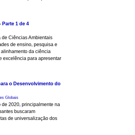
Parte 1 de 4
a de Ciências Ambientais
des de ensino, pesquisa e
o alinhamento da ciência
e excelência para apresentar
para o Desenvolvimento do
es Globais
o de 2020, principalmente na
cipantes buscaram
tas de universalização dos