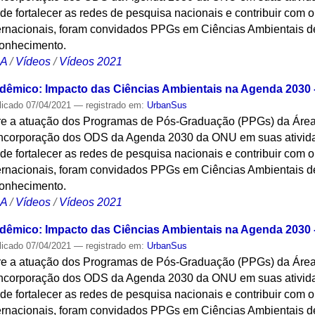
de fortalecer as redes de pesquisa nacionais e contribuir com 
nternacionais, foram convidados PPGs em Ciências Ambientais d
conhecimento.
CA
/
Vídeos
/
Vídeos 2021
êmico: Impacto das Ciências Ambientais na Agenda 2030 - 
licado
07/04/2021
— registrado em:
UrbanSus
obre a atuação dos Programas de Pós-Graduação (PPGs) da Áre
incorporação dos ODS da Agenda 2030 da ONU em suas ativida
de fortalecer as redes de pesquisa nacionais e contribuir com 
nternacionais, foram convidados PPGs em Ciências Ambientais d
conhecimento.
CA
/
Vídeos
/
Vídeos 2021
êmico: Impacto das Ciências Ambientais na Agenda 2030 - 
licado
07/04/2021
— registrado em:
UrbanSus
obre a atuação dos Programas de Pós-Graduação (PPGs) da Áre
incorporação dos ODS da Agenda 2030 da ONU em suas ativida
de fortalecer as redes de pesquisa nacionais e contribuir com 
nternacionais, foram convidados PPGs em Ciências Ambientais d