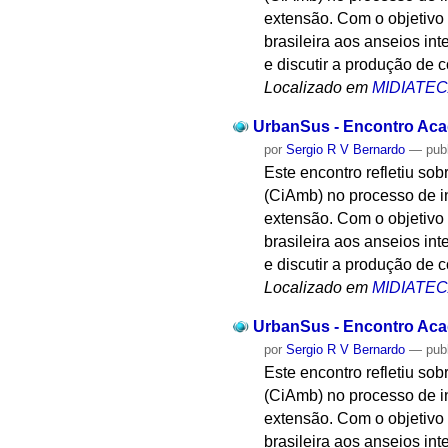
extensão. Com o objetivo 
brasileira aos anseios i
e discutir a produção de 
Localizado em
MIDIATE
UrbanSus - Encontro Acad
por
Sergio R V Bernardo
—
pub
Este encontro refletiu s
(CiAmb) no processo de 
extensão. Com o objetivo 
brasileira aos anseios i
e discutir a produção de 
Localizado em
MIDIATE
UrbanSus - Encontro Acad
por
Sergio R V Bernardo
—
pub
Este encontro refletiu s
(CiAmb) no processo de 
extensão. Com o objetivo 
brasileira aos anseios i