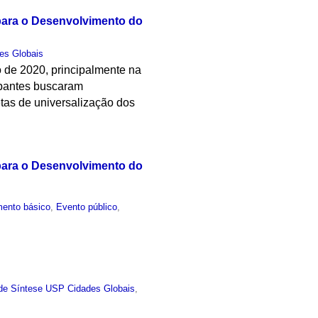
para o Desenvolvimento do
es Globais
o de 2020, principalmente na
cipantes buscaram
tas de universalização dos
para o Desenvolvimento do
ento básico
,
Evento público
,
de Síntese USP Cidades Globais
,