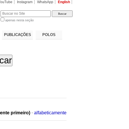
YouTube
Instagram
WhatsApp
English
apenas nesta seção
a…
PUBLICAÇÕES
POLOS
ente primeiro)
·
alfabeticamente