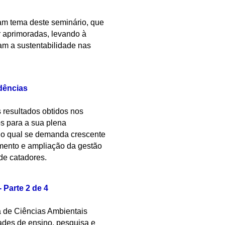
ram tema deste seminário, que
r aprimoradas, levando à
m a sustentabilidade nas
ndências
 resultados obtidos nos
os para a sua plena
o qual se demanda crescente
mento e ampliação da gestão
 de catadores.
Parte 2 de 4
a de Ciências Ambientais
des de ensino, pesquisa e