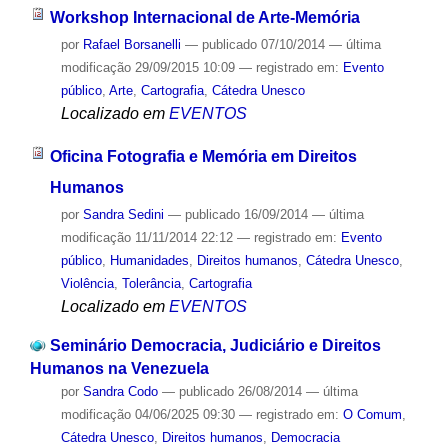
Workshop Internacional de Arte-Memória
por
Rafael Borsanelli
—
publicado
07/10/2014
—
última
modificação
29/09/2015 10:09
— registrado em:
Evento
público
,
Arte
,
Cartografia
,
Cátedra Unesco
Localizado em
EVENTOS
Oficina Fotografia e Memória em Direitos
Humanos
por
Sandra Sedini
—
publicado
16/09/2014
—
última
modificação
11/11/2014 22:12
— registrado em:
Evento
público
,
Humanidades
,
Direitos humanos
,
Cátedra Unesco
,
Violência
,
Tolerância
,
Cartografia
Localizado em
EVENTOS
Seminário Democracia, Judiciário e Direitos
Humanos na Venezuela
por
Sandra Codo
—
publicado
26/08/2014
—
última
modificação
04/06/2025 09:30
— registrado em:
O Comum
,
Cátedra Unesco
,
Direitos humanos
,
Democracia