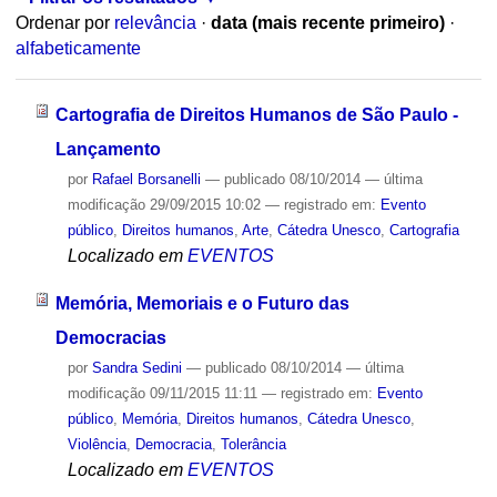
Ordenar por
relevância
·
data (mais recente primeiro)
·
alfabeticamente
Cartografia de Direitos Humanos de São Paulo -
Lançamento
por
Rafael Borsanelli
—
publicado
08/10/2014
—
última
modificação
29/09/2015 10:02
— registrado em:
Evento
público
,
Direitos humanos
,
Arte
,
Cátedra Unesco
,
Cartografia
Localizado em
EVENTOS
Memória, Memoriais e o Futuro das
Democracias
por
Sandra Sedini
—
publicado
08/10/2014
—
última
modificação
09/11/2015 11:11
— registrado em:
Evento
público
,
Memória
,
Direitos humanos
,
Cátedra Unesco
,
Violência
,
Democracia
,
Tolerância
Localizado em
EVENTOS