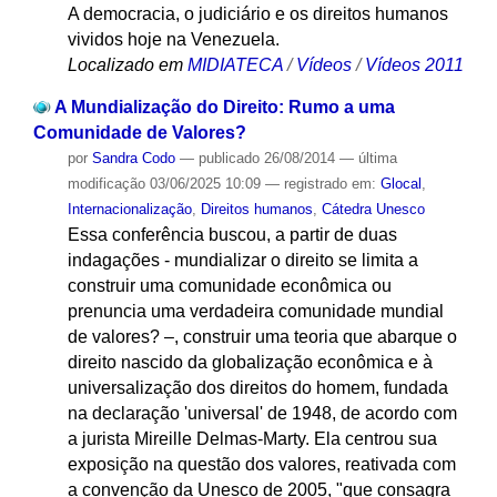
A democracia, o judiciário e os direitos humanos
vividos hoje na Venezuela.
Localizado em
MIDIATECA
/
Vídeos
/
Vídeos 2011
A Mundialização do Direito: Rumo a uma
Comunidade de Valores?
por
Sandra Codo
—
publicado
26/08/2014
—
última
modificação
03/06/2025 10:09
— registrado em:
Glocal
,
Internacionalização
,
Direitos humanos
,
Cátedra Unesco
Essa conferência buscou, a partir de duas
indagações - mundializar o direito se limita a
construir uma comunidade econômica ou
prenuncia uma verdadeira comunidade mundial
de valores? –, construir uma teoria que abarque o
direito nascido da globalização econômica e à
universalização dos direitos do homem, fundada
na declaração 'universal' de 1948, de acordo com
a jurista Mireille Delmas-Marty. Ela centrou sua
exposição na questão dos valores, reativada com
a convenção da Unesco de 2005, "que consagra