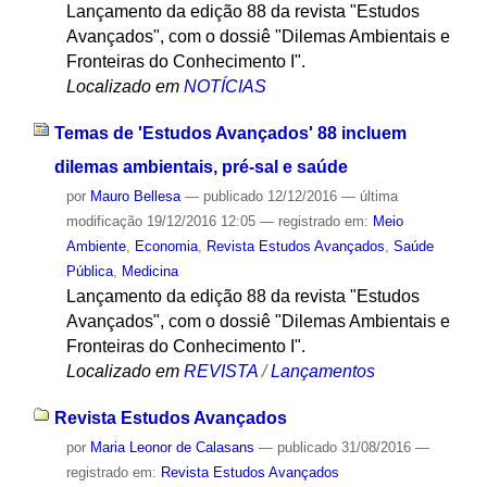
Lançamento da edição 88 da revista "Estudos
Avançados", com o dossiê "Dilemas Ambientais e
Fronteiras do Conhecimento I".
Localizado em
NOTÍCIAS
Temas de 'Estudos Avançados' 88 incluem
dilemas ambientais, pré-sal e saúde
por
Mauro Bellesa
—
publicado
12/12/2016
—
última
modificação
19/12/2016 12:05
— registrado em:
Meio
Ambiente
,
Economia
,
Revista Estudos Avançados
,
Saúde
Pública
,
Medicina
Lançamento da edição 88 da revista "Estudos
Avançados", com o dossiê "Dilemas Ambientais e
Fronteiras do Conhecimento I".
Localizado em
REVISTA
/
Lançamentos
Revista Estudos Avançados
por
Maria Leonor de Calasans
—
publicado
31/08/2016
—
registrado em:
Revista Estudos Avançados