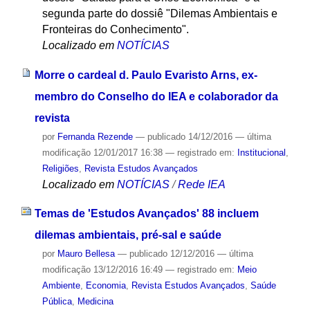
segunda parte do dossiê "Dilemas Ambientais e
Fronteiras do Conhecimento".
Localizado em
NOTÍCIAS
Morre o cardeal d. Paulo Evaristo Arns, ex-
membro do Conselho do IEA e colaborador da
revista
por
Fernanda Rezende
—
publicado
14/12/2016
—
última
modificação
12/01/2017 16:38
— registrado em:
Institucional
,
Religiões
,
Revista Estudos Avançados
Localizado em
NOTÍCIAS
/
Rede IEA
Temas de 'Estudos Avançados' 88 incluem
dilemas ambientais, pré-sal e saúde
por
Mauro Bellesa
—
publicado
12/12/2016
—
última
modificação
13/12/2016 16:49
— registrado em:
Meio
Ambiente
,
Economia
,
Revista Estudos Avançados
,
Saúde
Pública
,
Medicina