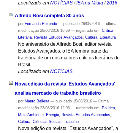
Localizado em
NOTÍCIAS
/
IEA na Mídia
/
2016
Alfredo Bosi completa 80 anos
por
Fernanda Rezende
—
publicado
26/08/2016
—
última
modificação
29/08/2016 10:59
— registrado em:
Crítica
Literária
,
Revista Estudos Avançados
,
Cultura
,
Literatura
No aniversário de Alfredo Bosi, editor revista
Estudos Avançados, o IEA lembra parte da
trajetória de um dos maiores críticos literários do
Brasil.
Localizado em
NOTÍCIAS
Nova edição da revista 'Estudos Avançados'
analisa mercado de trabalho brasileiro
por
Mauro Bellesa
—
publicado
15/08/2016
—
última
modificação
23/08/2016 12:03
— registrado em:
Política
,
Meio Ambiente
,
Energia
,
Revista Estudos Avançados
,
Cultura
,
Ciências Sociais
,
Trabalho
Nova edição da revista "Estudos Avançados", a