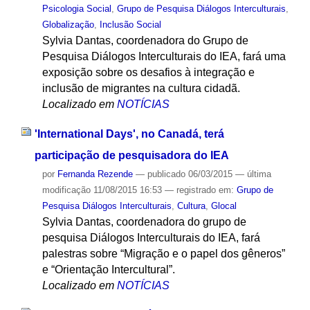
Psicologia Social
,
Grupo de Pesquisa Diálogos Interculturais
,
Globalização
,
Inclusão Social
Sylvia Dantas, coordenadora do Grupo de
Pesquisa Diálogos Interculturais do IEA, fará uma
exposição sobre os desafios à integração e
inclusão de migrantes na cultura cidadã.
Localizado em
NOTÍCIAS
'International Days', no Canadá, terá
participação de pesquisadora do IEA
por
Fernanda Rezende
—
publicado
06/03/2015
—
última
modificação
11/08/2015 16:53
— registrado em:
Grupo de
Pesquisa Diálogos Interculturais
,
Cultura
,
Glocal
Sylvia Dantas, coordenadora do grupo de
pesquisa Diálogos Interculturais do IEA, fará
palestras sobre “Migração e o papel dos gêneros”
e “Orientação Intercultural”.
Localizado em
NOTÍCIAS