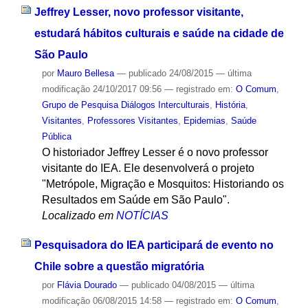
Jeffrey Lesser, novo professor visitante,
estudará hábitos culturais e saúde na cidade de
São Paulo
por
Mauro Bellesa
—
publicado
24/08/2015
—
última
modificação
24/10/2017 09:56
— registrado em:
O Comum
,
Grupo de Pesquisa Diálogos Interculturais
,
História
,
Visitantes
,
Professores Visitantes
,
Epidemias
,
Saúde
Pública
O historiador Jeffrey Lesser é o novo professor
visitante do IEA. Ele desenvolverá o projeto
"Metrópole, Migração e Mosquitos: Historiando os
Resultados em Saúde em São Paulo".
Localizado em
NOTÍCIAS
Pesquisadora do IEA participará de evento no
Chile sobre a questão migratória
por
Flávia Dourado
—
publicado
04/08/2015
—
última
modificação
06/08/2015 14:58
— registrado em:
O Comum
,