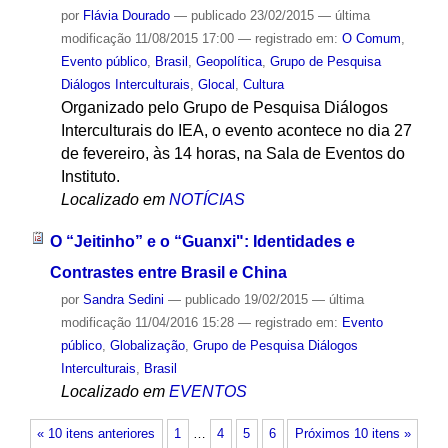
por
Flávia Dourado
—
publicado
23/02/2015
—
última
modificação
11/08/2015 17:00
— registrado em:
O Comum
,
Evento público
,
Brasil
,
Geopolítica
,
Grupo de Pesquisa
Diálogos Interculturais
,
Glocal
,
Cultura
Organizado pelo Grupo de Pesquisa Diálogos
Interculturais do IEA, o evento acontece no dia 27
de fevereiro, às 14 horas, na Sala de Eventos do
Instituto.
Localizado em
NOTÍCIAS
O “Jeitinho” e o “Guanxi": Identidades e
Contrastes entre Brasil e China
por
Sandra Sedini
—
publicado
19/02/2015
—
última
modificação
11/04/2016 15:28
— registrado em:
Evento
público
,
Globalização
,
Grupo de Pesquisa Diálogos
Interculturais
,
Brasil
Localizado em
EVENTOS
« 10 itens anteriores
1
…
4
5
6
Próximos 10 itens »