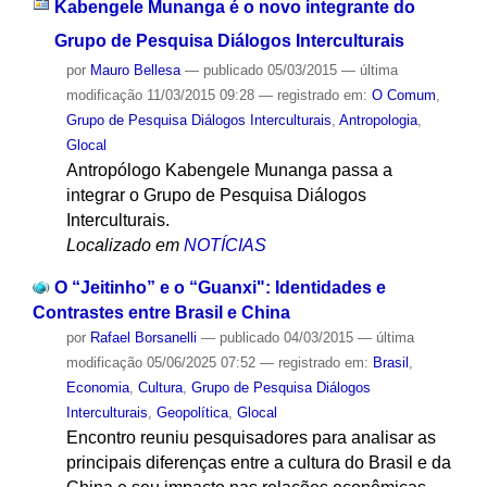
Kabengele Munanga é o novo integrante do
Grupo de Pesquisa Diálogos Interculturais
por
Mauro Bellesa
—
publicado
05/03/2015
—
última
modificação
11/03/2015 09:28
— registrado em:
O Comum
,
Grupo de Pesquisa Diálogos Interculturais
,
Antropologia
,
Glocal
Antropólogo Kabengele Munanga passa a
integrar o Grupo de Pesquisa Diálogos
Interculturais.
Localizado em
NOTÍCIAS
O “Jeitinho” e o “Guanxi": Identidades e
Contrastes entre Brasil e China
por
Rafael Borsanelli
—
publicado
04/03/2015
—
última
modificação
05/06/2025 07:52
— registrado em:
Brasil
,
Economia
,
Cultura
,
Grupo de Pesquisa Diálogos
Interculturais
,
Geopolítica
,
Glocal
Encontro reuniu pesquisadores para analisar as
principais diferenças entre a cultura do Brasil e da