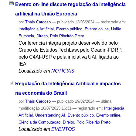
Evento on-line discute regulação da inteligência
artificial na União Europeia
por
Thais Cardoso
—
publicado
12/03/2024
— registrado em:
Inteligência Artificial
,
Evento público
,
Evento online
,
União
Europeia
,
Direito
,
Polo Ribeirão Preto
Conferência integra projeto desenvolvido pelo
Grupo de Estudos TechLaw, pelo Ceadin-FDRP,
pelo C4AI-USP e pela iniciativa UAI, ligada ao
IEA
Localizado em
NOTÍCIAS
Regulação da Inteligência Artificial e impactos
na economia do Brasil
por
Thais Cardoso
—
publicado
19/02/2024
—
última
modificação
16/07/2025 16:31
— registrado em:
Inteligência
Artificial
,
Understanding AI
,
Evento público
,
Evento online
,
Ciência da Computação
,
Direito
,
Polo Ribeirão Preto
Localizado em
EVENTOS