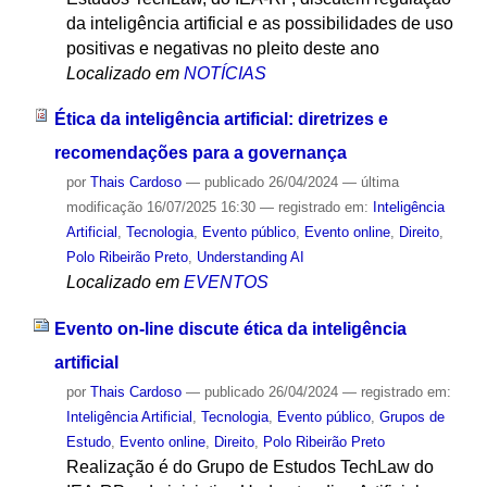
da inteligência artificial e as possibilidades de uso
positivas e negativas no pleito deste ano
Localizado em
NOTÍCIAS
Ética da inteligência artificial: diretrizes e
recomendações para a governança
por
Thais Cardoso
—
publicado
26/04/2024
—
última
modificação
16/07/2025 16:30
— registrado em:
Inteligência
Artificial
,
Tecnologia
,
Evento público
,
Evento online
,
Direito
,
Polo Ribeirão Preto
,
Understanding AI
Localizado em
EVENTOS
Evento on-line discute ética da inteligência
artificial
por
Thais Cardoso
—
publicado
26/04/2024
— registrado em:
Inteligência Artificial
,
Tecnologia
,
Evento público
,
Grupos de
Estudo
,
Evento online
,
Direito
,
Polo Ribeirão Preto
Realização é do Grupo de Estudos TechLaw do