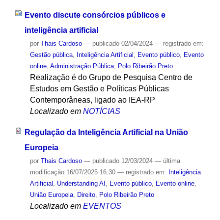
Evento discute consórcios públicos e
inteligência artificial
por
Thais Cardoso
—
publicado
02/04/2024
— registrado em:
Gestão pública
,
Inteligência Artificial
,
Evento público
,
Evento
online
,
Administração Pública
,
Polo Ribeirão Preto
Realização é do Grupo de Pesquisa Centro de
Estudos em Gestão e Políticas Públicas
Contemporâneas, ligado ao IEA-RP
Localizado em
NOTÍCIAS
Regulação da Inteligência Artificial na União
Europeia
por
Thais Cardoso
—
publicado
12/03/2024
—
última
modificação
16/07/2025 16:30
— registrado em:
Inteligência
Artificial
,
Understanding AI
,
Evento público
,
Evento online
,
União Europeia
,
Direito
,
Polo Ribeirão Preto
Localizado em
EVENTOS