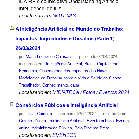
IEA-RP e da iniciativa Understanding Artificial
Intelligence, do IEA
Localizado em
NOTÍCIAS
A Inteligência Artificial no Mundo do Trabalho:
Impactos, Inquietudes e Desafios (Parte 1) -
26/03/2024
por
Maria Leonor de Calasans
—
publicado
02/04/2024
—
registrado em:
Inteligência Artificial
,
Brasil
,
Capitalismo
,
Economia
,
Observatório dos Impactos das Novas
Morfologias do Trabalho sobre a Vida e Saúde da Classe
Trabalhador
,
Conhecimento
,
capa
Localizado em
MIDIATECA
/
Fotos
/
Eventos 2024
Consórcios Públicos e Inteligência Artificial
por
Thais Cardoso
—
publicado
02/04/2024
— registrado em:
Gestão pública
,
Inteligência Artificial
,
Evento público
,
Evento
online
,
Administração Pública
,
Polo Ribeirão Preto
Localizado em
EVENTOS