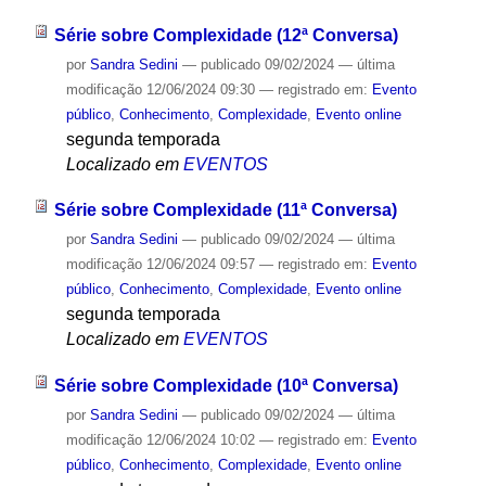
Série sobre Complexidade (12ª Conversa)
por
Sandra Sedini
—
publicado
09/02/2024
—
última
modificação
12/06/2024 09:30
— registrado em:
Evento
público
,
Conhecimento
,
Complexidade
,
Evento online
segunda temporada
Localizado em
EVENTOS
Série sobre Complexidade (11ª Conversa)
por
Sandra Sedini
—
publicado
09/02/2024
—
última
modificação
12/06/2024 09:57
— registrado em:
Evento
público
,
Conhecimento
,
Complexidade
,
Evento online
segunda temporada
Localizado em
EVENTOS
Série sobre Complexidade (10ª Conversa)
por
Sandra Sedini
—
publicado
09/02/2024
—
última
modificação
12/06/2024 10:02
— registrado em:
Evento
público
,
Conhecimento
,
Complexidade
,
Evento online