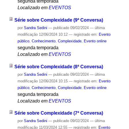
segunda temporada
Localizado em
EVENTOS
Série sobre Complexidade (9ª Conversa)
por
Sandra Sedini
—
publicado
09/02/2024
—
última
modificação
12/06/2024 10:12
— registrado em:
Evento
público
,
Conhecimento
,
Complexidade
,
Evento online
segunda temporada
Localizado em
EVENTOS
Série sobre Complexidade (8ª Conversa)
por
Sandra Sedini
—
publicado
09/02/2024
—
última
modificação
12/06/2024 10:15
— registrado em:
Evento
público
,
Conhecimento
,
Complexidade
,
Evento online
segunda temporada
Localizado em
EVENTOS
Série sobre Complexidade (7ª Conversa)
por
Sandra Sedini
—
publicado
09/02/2024
—
última
modificação
11/03/2024 12:55
— registrado em:
Evento