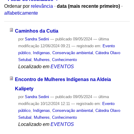
Ordenar por
relevância
·
data (mais recente primeiro)
·
alfabeticamente
Caminhos da Cutia
por
Sandra Sedini
—
publicado
09/05/2024
—
última
modificação
12/06/2024 09:21
— registrado em:
Evento
público
,
Indígenas
,
Conservação ambiental
,
Cátedra Olavo
Setubal
,
Mulheres
,
Conhecimento
Localizado em
EVENTOS
Encontro de Mulheres Indígenas na Aldeia
Kalipety
por
Sandra Sedini
—
publicado
09/05/2024
—
última
modificação
10/12/2024 12:11
— registrado em:
Evento
público
,
Indígenas
,
Conservação ambiental
,
Cátedra Olavo
Setubal
,
Mulheres
,
Conhecimento
Localizado em
EVENTOS