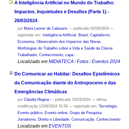
A Inteligência Artificial no Mundo do Trabalho:
Impactos, Inquietudes e Desafios (Parte 1) -
26/03/2024
por
Maria Leonor de Calasans
—
publicado
02/04/2024
—
registrado em:
Inteligência Artificial
,
Brasil
,
Capitalismo
,
Economia
,
Observatório dos Impactos das Novas
Morfologias do Trabalho sobre a Vida e Saúde da Classe
Trabalhador
,
Conhecimento
,
capa
Localizado em
MIDIATECA
/
Fotos
/
Eventos 2024
Do Comunicar ao Habitar: Desafios Epistêmicos
da Comunicação diante do Antropoceno e das
Emergências Climáticas
por
Cláudia Regina
—
publicado
25/03/2024
—
última
modificação
12/06/2024 15:56
— registrado em:
Tecnologia
,
Evento público
,
Evento online
,
Grupo de Pesquisa
Jornalismo, Direito e Liberdade
,
Comunicação
,
Conhecimento
Localizado em
EVENTOS