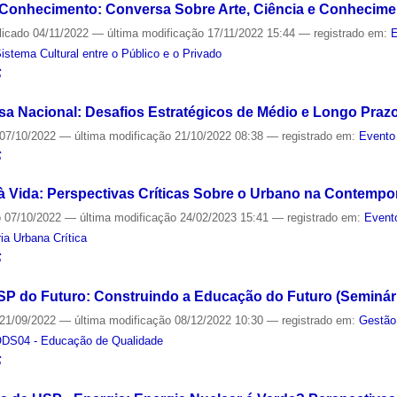
o Conhecimento: Conversa Sobre Arte, Ciência e Conhecime
licado
04/11/2022
—
última modificação
17/11/2022 15:44
— registrado em:
E
tema Cultural entre o Público e o Privado
S
a Nacional: Desafios Estratégicos de Médio e Longo Praz
07/10/2022
—
última modificação
21/10/2022 08:38
— registrado em:
Evento
S
o à Vida: Perspectivas Críticas Sobre o Urbano na Contemp
o
07/10/2022
—
última modificação
24/02/2023 15:41
— registrado em:
Event
ia Urbana Crítica
S
P do Futuro: Construindo a Educação do Futuro (Seminári
21/09/2022
—
última modificação
08/12/2022 10:30
— registrado em:
Gestão
DS04 - Educação de Qualidade
S