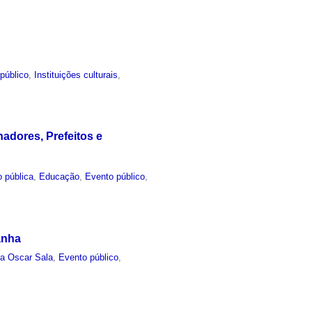
público
,
Instituições culturais
,
adores, Prefeitos e
 pública
,
Educação
,
Evento público
,
anha
ra Oscar Sala
,
Evento público
,