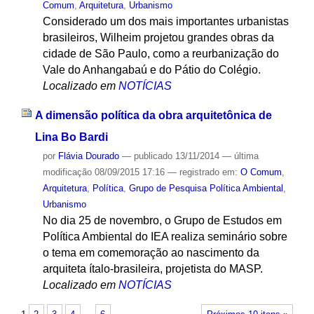
Comum
,
Arquitetura
,
Urbanismo
Considerado um dos mais importantes urbanistas
brasileiros, Wilheim projetou grandes obras da
cidade de São Paulo, como a reurbanização do
Vale do Anhangabaú e do Pátio do Colégio.
Localizado em
NOTÍCIAS
A dimensão política da obra arquitetônica de
Lina Bo Bardi
por
Flávia Dourado
—
publicado
13/11/2014
—
última
modificação
08/09/2015 17:16
— registrado em:
O Comum
,
Arquitetura
,
Política
,
Grupo de Pesquisa Política Ambiental
,
Urbanismo
No dia 25 de novembro, o Grupo de Estudos em
Política Ambiental do IEA realiza seminário sobre
o tema em comemoração ao nascimento da
arquiteta ítalo-brasileira, projetista do MASP.
Localizado em
NOTÍCIAS