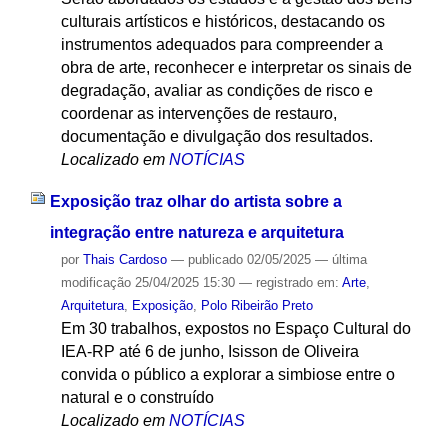
culturais artísticos e históricos, destacando os
instrumentos adequados para compreender a
obra de arte, reconhecer e interpretar os sinais de
degradação, avaliar as condições de risco e
coordenar as intervenções de restauro,
documentação e divulgação dos resultados.
Localizado em
NOTÍCIAS
Exposição traz olhar do artista sobre a
integração entre natureza e arquitetura
por
Thais Cardoso
—
publicado
02/05/2025
—
última
modificação
25/04/2025 15:30
— registrado em:
Arte
,
Arquitetura
,
Exposição
,
Polo Ribeirão Preto
Em 30 trabalhos, expostos no Espaço Cultural do
IEA-RP até 6 de junho, Isisson de Oliveira
convida o público a explorar a simbiose entre o
natural e o construído
Localizado em
NOTÍCIAS