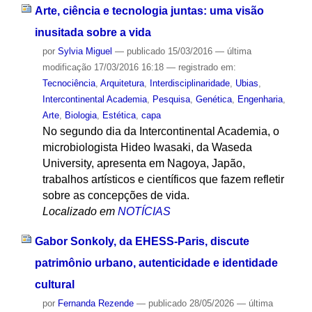
Arte, ciência e tecnologia juntas: uma visão
inusitada sobre a vida
por
Sylvia Miguel
—
publicado
15/03/2016
—
última
modificação
17/03/2016 16:18
— registrado em:
Tecnociência
,
Arquitetura
,
Interdisciplinaridade
,
Ubias
,
Intercontinental Academia
,
Pesquisa
,
Genética
,
Engenharia
,
Arte
,
Biologia
,
Estética
,
capa
No segundo dia da Intercontinental Academia, o
microbiologista Hideo Iwasaki, da Waseda
University, apresenta em Nagoya, Japão,
trabalhos artísticos e científicos que fazem refletir
sobre as concepções de vida.
Localizado em
NOTÍCIAS
Gabor Sonkoly, da EHESS-Paris, discute
patrimônio urbano, autenticidade e identidade
cultural
por
Fernanda Rezende
—
publicado
28/05/2026
—
última