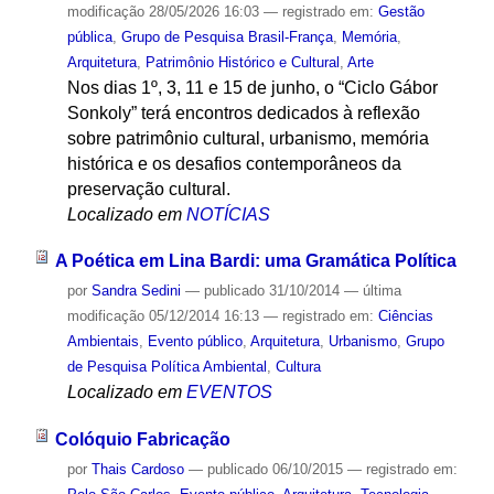
modificação
28/05/2026 16:03
— registrado em:
Gestão
pública
,
Grupo de Pesquisa Brasil-França
,
Memória
,
Arquitetura
,
Patrimônio Histórico e Cultural
,
Arte
Nos dias 1º, 3, 11 e 15 de junho, o “Ciclo Gábor
Sonkoly” terá encontros dedicados à reflexão
sobre patrimônio cultural, urbanismo, memória
histórica e os desafios contemporâneos da
preservação cultural.
Localizado em
NOTÍCIAS
A Poética em Lina Bardi: uma Gramática Política
por
Sandra Sedini
—
publicado
31/10/2014
—
última
modificação
05/12/2014 16:13
— registrado em:
Ciências
Ambientais
,
Evento público
,
Arquitetura
,
Urbanismo
,
Grupo
de Pesquisa Política Ambiental
,
Cultura
Localizado em
EVENTOS
Colóquio Fabricação
por
Thais Cardoso
—
publicado
06/10/2015
— registrado em: