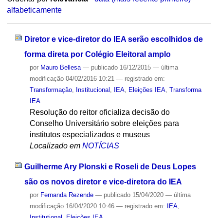
alfabeticamente
Diretor e vice-diretor do IEA serão escolhidos de
forma direta por Colégio Eleitoral amplo
por
Mauro Bellesa
—
publicado
16/12/2015
—
última
modificação
04/02/2016 10:21
— registrado em:
Transformação
,
Institucional
,
IEA
,
Eleições IEA
,
Transforma
IEA
Resolução do reitor oficializa decisão do
Conselho Universitário sobre eleições para
institutos especializados e museus
Localizado em
NOTÍCIAS
Guilherme Ary Plonski e Roseli de Deus Lopes
são os novos diretor e vice-diretora do IEA
por
Fernanda Rezende
—
publicado
15/04/2020
—
última
modificação
16/04/2020 10:46
— registrado em:
IEA
,
Institutional
,
Eleições IEA