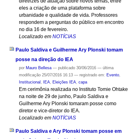
diretrizes de atuação sobre novos temas, entre
eles a criação de uma plataforma sobre
urbanidade e qualidade de vida. Professores
respondem a perguntas do público em encontro
no dia 16 de fevereiro.
Localizado em
NOTÍCIAS
Paulo Saldiva e Guilherme Ary Plonski tomam
posse na direção do IEA
por
Mauro Bellesa
—
publicado
30/06/2016
—
última
modificação
25/07/2016 16:13
— registrado em:
Evento
,
Institucional
,
IEA
,
Eleições IEA
,
capa
Em cerimônia realizada no Instituto Tomie Ohtake
na noite de 29 de junho, Paulo Saldiva e
Guilherme Ary Plonski tomaram posse como
diretor e vice-diretor do IEA.
Localizado em
NOTÍCIAS
Paulo Saldiva e Ary Plonski tomam posse em