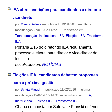
IEA abre inscrições para candidatos a diretor e
vice-diretor
por
Mauro Bellesa
—
publicado
19/01/2016
—
última
modificação
27/01/2020 13:21
— registrado em:
Transformação
,
Institucional
,
IEA
,
Eleições IEA
,
Transforma
IEA
Portaria 2/16 do diretor do IEA regulamenta
processo eleitoral para diretor e vice-diretor do
Instituto.
Localizado em
NOTÍCIAS
Eleições IEA: candidatos debatem propostas
para a próxima gestão
por
Sylvia Miguel
—
publicado
11/02/2016
—
última
modificação
19/02/2016 14:34
— registrado em:
IEA
,
Institucional
,
Eleições IEA
,
Transforma IEA
Chapa composta por Saldiva e Plonski defende