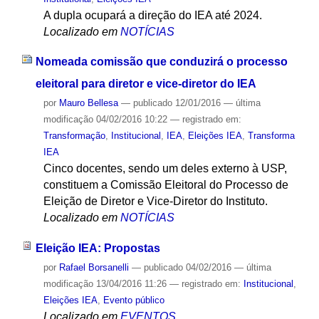
A dupla ocupará a direção do IEA até 2024.
Localizado em
NOTÍCIAS
Nomeada comissão que conduzirá o processo
eleitoral para diretor e vice-diretor do IEA
por
Mauro Bellesa
—
publicado
12/01/2016
—
última
modificação
04/02/2016 10:22
— registrado em:
Transformação
,
Institucional
,
IEA
,
Eleições IEA
,
Transforma
IEA
Cinco docentes, sendo um deles externo à USP,
constituem a Comissão Eleitoral do Processo de
Eleição de Diretor e Vice-Diretor do Instituto.
Localizado em
NOTÍCIAS
Eleição IEA: Propostas
por
Rafael Borsanelli
—
publicado
04/02/2016
—
última
modificação
13/04/2016 11:26
— registrado em:
Institucional
,
Eleições IEA
,
Evento público
Localizado em
EVENTOS