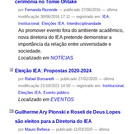
cerimônia no Tomie Ohtake
por
Fernanda Rezende
—
publicado
27/06/2016
—
última
modificação
30/06/2016 17:11
— registrado em:
IEA
,
Institucional
,
Eleições IEA
,
Interdisciplinaridade
Ao promover evento fora do ambiente acadêmico,
nova diretoria do IEA pretende demonstrar a
importância da relação entre universidade e
sociedade.
Localizado em
NOTÍCIAS
Eleição IEA: Propostas 2020-2024
por
Rafael Borsanelli
—
publicado
27/02/2020
—
última
modificação
21/10/2021 14:50
— registrado em:
Institucional
,
Eleições IEA
,
Evento público
Localizado em
EVENTOS
Guilherme Ary Plonski e Roseli de Deus Lopes
são eleitos para a Diretoria do IEA
por
Mauro Bellesa
—
publicado
11/03/2020
—
última