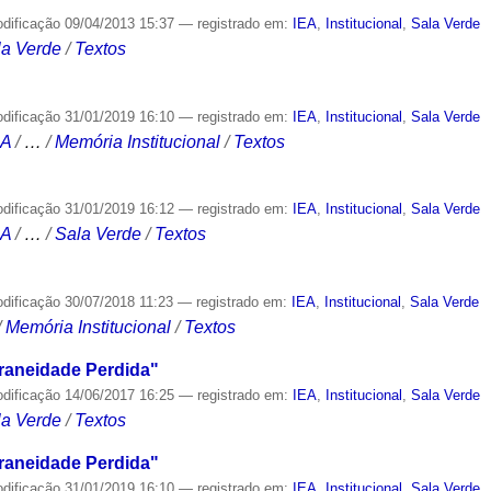
odificação
09/04/2013 15:37
— registrado em:
IEA
,
Institucional
,
Sala Verde
la Verde
/
Textos
odificação
31/01/2019 16:10
— registrado em:
IEA
,
Institucional
,
Sala Verde
CA
/
…
/
Memória Institucional
/
Textos
odificação
31/01/2019 16:12
— registrado em:
IEA
,
Institucional
,
Sala Verde
CA
/
…
/
Sala Verde
/
Textos
odificação
30/07/2018 11:23
— registrado em:
IEA
,
Institucional
,
Sala Verde
/
Memória Institucional
/
Textos
aneidade Perdida"
odificação
14/06/2017 16:25
— registrado em:
IEA
,
Institucional
,
Sala Verde
la Verde
/
Textos
aneidade Perdida"
odificação
31/01/2019 16:10
— registrado em:
IEA
,
Institucional
,
Sala Verde