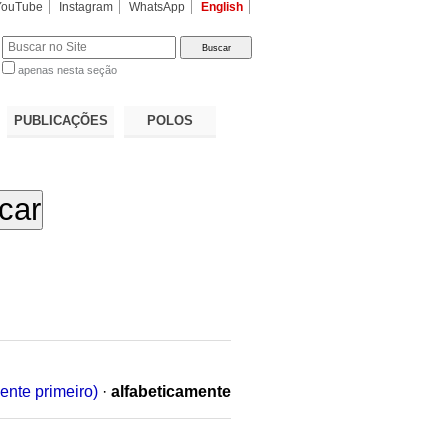
YouTube
Instagram
WhatsApp
English
apenas nesta seção
a…
PUBLICAÇÕES
POLOS
ente primeiro)
·
alfabeticamente