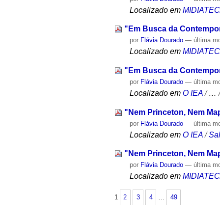
Localizado em
MIDIATE
"Em Busca da Contempor
por
Flávia Dourado
—
última m
Localizado em
MIDIATE
"Em Busca da Contempor
por
Flávia Dourado
—
última m
Localizado em
O IEA
/
…
"Nem Princeton, Nem Ma
por
Flávia Dourado
—
última m
Localizado em
O IEA
/
Sa
"Nem Princeton, Nem Ma
por
Flávia Dourado
—
última m
Localizado em
MIDIATE
1
2
3
4
…
49