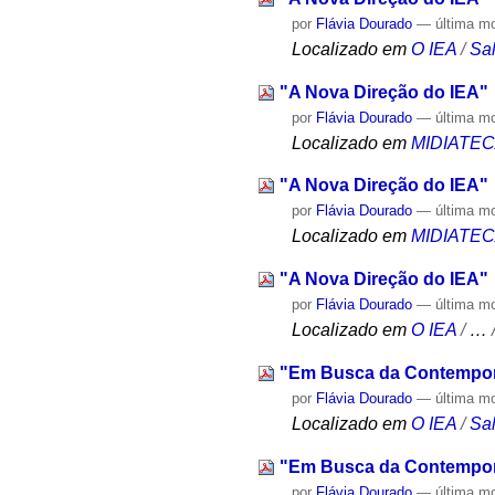
por
Flávia Dourado
—
última m
Localizado em
O IEA
/
Sa
"A Nova Direção do IEA"
por
Flávia Dourado
—
última m
Localizado em
MIDIATE
"A Nova Direção do IEA"
por
Flávia Dourado
—
última m
Localizado em
MIDIATE
"A Nova Direção do IEA"
por
Flávia Dourado
—
última m
Localizado em
O IEA
/
…
"Em Busca da Contempor
por
Flávia Dourado
—
última m
Localizado em
O IEA
/
Sa
"Em Busca da Contempor
por
Flávia Dourado
—
última m