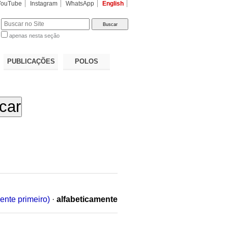
YouTube
Instagram
WhatsApp
English
apenas nesta seção
a…
PUBLICAÇÕES
POLOS
ente primeiro)
·
alfabeticamente