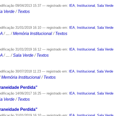
odificação
09/04/2013 15:37
— registrado em:
IEA
,
Institucional
,
Sala Verde
la Verde
/
Textos
odificação
31/01/2019 16:10
— registrado em:
IEA
,
Institucional
,
Sala Verde
CA
/
…
/
Memória Institucional
/
Textos
odificação
31/01/2019 16:12
— registrado em:
IEA
,
Institucional
,
Sala Verde
CA
/
…
/
Sala Verde
/
Textos
odificação
30/07/2018 11:23
— registrado em:
IEA
,
Institucional
,
Sala Verde
/
Memória Institucional
/
Textos
aneidade Perdida"
odificação
14/06/2017 16:25
— registrado em:
IEA
,
Institucional
,
Sala Verde
la Verde
/
Textos
aneidade Perdida"
odificação
31/01/2019 16:10
— registrado em:
IEA
,
Institucional
,
Sala Verde