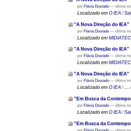
por
Flávia Dourado
—
última m
Localizado em
O IEA
/
Sa
"A Nova Direção do IEA"
por
Flávia Dourado
—
última m
Localizado em
MIDIATE
"A Nova Direção do IEA"
por
Flávia Dourado
—
última m
Localizado em
MIDIATE
"A Nova Direção do IEA"
por
Flávia Dourado
—
última m
Localizado em
O IEA
/
…
"Em Busca da Contempor
por
Flávia Dourado
—
última m
Localizado em
O IEA
/
Sa
"Em Busca da Contempor
por
Flávia Dourado
—
última m