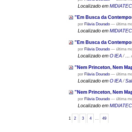
Localizado em
MIDIATE
"Em Busca da Contempor
por
Flávia Dourado
—
última m
Localizado em
MIDIATE
"Em Busca da Contempor
por
Flávia Dourado
—
última m
Localizado em
O IEA
/
…
"Nem Princeton, Nem Ma
por
Flávia Dourado
—
última m
Localizado em
O IEA
/
Sa
"Nem Princeton, Nem Ma
por
Flávia Dourado
—
última m
Localizado em
MIDIATE
1
2
3
4
…
49