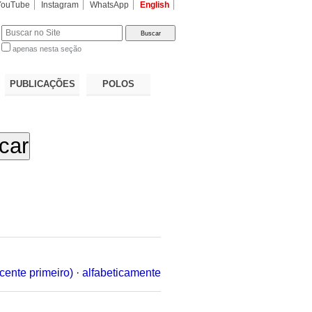
YouTube
Instagram
WhatsApp
English
apenas nesta seção
a…
PUBLICAÇÕES
POLOS
cente primeiro)
·
alfabeticamente