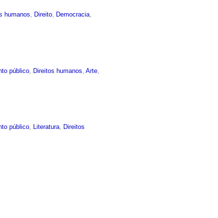
os humanos
,
Direito
,
Democracia
,
to público
,
Direitos humanos
,
Arte
,
to público
,
Literatura
,
Direitos