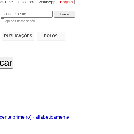
YouTube
Instagram
WhatsApp
English
apenas nesta seção
a…
PUBLICAÇÕES
POLOS
cente primeiro)
·
alfabeticamente