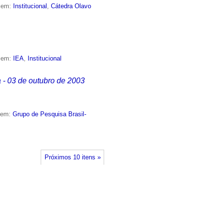
o em:
Institucional
,
Cátedra Olavo
o em:
IEA
,
Institucional
 - 03 de outubro de 2003
o em:
Grupo de Pesquisa Brasil-
Próximos 10 itens »