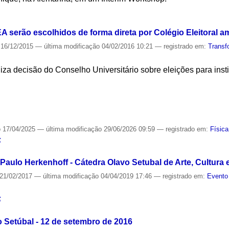
S
IEA serão escolhidos de forma direta por Colégio Eleitoral a
16/12/2015
—
última modificação
04/02/2016 10:21
— registrado em:
Transf
liza decisão do Conselho Universitário sobre eleições para inst
S
o
17/04/2025
—
última modificação
29/06/2026 09:59
— registrado em:
Física
S
aulo Herkenhoff - Cátedra Olavo Setubal de Arte, Cultura 
21/02/2017
—
última modificação
04/04/2019 17:46
— registrado em:
Evento
S
 Setúbal - 12 de setembro de 2016