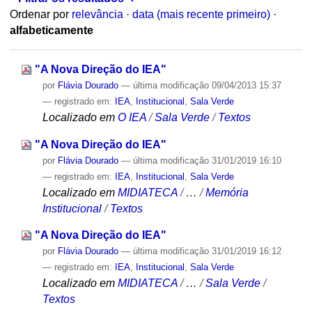
Ordenar por
relevância
·
data (mais recente primeiro)
·
alfabeticamente
"A Nova Direção do IEA"
por
Flávia Dourado
—
última modificação
09/04/2013 15:37
— registrado em:
IEA
,
Institucional
,
Sala Verde
Localizado em
O IEA
/
Sala Verde
/
Textos
"A Nova Direção do IEA"
por
Flávia Dourado
—
última modificação
31/01/2019 16:10
— registrado em:
IEA
,
Institucional
,
Sala Verde
Localizado em
MIDIATECA
/
…
/
Memória
Institucional
/
Textos
"A Nova Direção do IEA"
por
Flávia Dourado
—
última modificação
31/01/2019 16:12
— registrado em:
IEA
,
Institucional
,
Sala Verde
Localizado em
MIDIATECA
/
…
/
Sala Verde
/
Textos