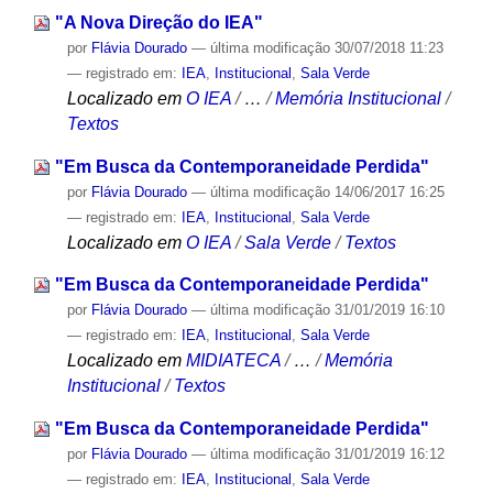
"A Nova Direção do IEA"
por
Flávia Dourado
—
última modificação
30/07/2018 11:23
— registrado em:
IEA
,
Institucional
,
Sala Verde
Localizado em
O IEA
/
…
/
Memória Institucional
/
Textos
"Em Busca da Contemporaneidade Perdida"
por
Flávia Dourado
—
última modificação
14/06/2017 16:25
— registrado em:
IEA
,
Institucional
,
Sala Verde
Localizado em
O IEA
/
Sala Verde
/
Textos
"Em Busca da Contemporaneidade Perdida"
por
Flávia Dourado
—
última modificação
31/01/2019 16:10
— registrado em:
IEA
,
Institucional
,
Sala Verde
Localizado em
MIDIATECA
/
…
/
Memória
Institucional
/
Textos
"Em Busca da Contemporaneidade Perdida"
por
Flávia Dourado
—
última modificação
31/01/2019 16:12
— registrado em:
IEA
,
Institucional
,
Sala Verde