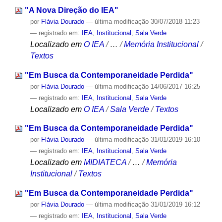
"A Nova Direção do IEA"
por
Flávia Dourado
—
última modificação
30/07/2018 11:23
— registrado em:
IEA
,
Institucional
,
Sala Verde
Localizado em
O IEA
/
…
/
Memória Institucional
/
Textos
"Em Busca da Contemporaneidade Perdida"
por
Flávia Dourado
—
última modificação
14/06/2017 16:25
— registrado em:
IEA
,
Institucional
,
Sala Verde
Localizado em
O IEA
/
Sala Verde
/
Textos
"Em Busca da Contemporaneidade Perdida"
por
Flávia Dourado
—
última modificação
31/01/2019 16:10
— registrado em:
IEA
,
Institucional
,
Sala Verde
Localizado em
MIDIATECA
/
…
/
Memória
Institucional
/
Textos
"Em Busca da Contemporaneidade Perdida"
por
Flávia Dourado
—
última modificação
31/01/2019 16:12
— registrado em:
IEA
,
Institucional
,
Sala Verde