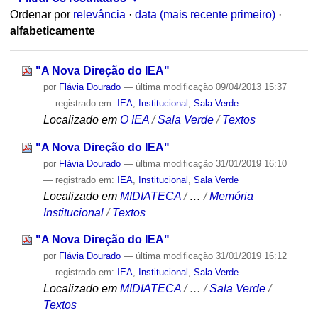
Ordenar por
relevância
·
data (mais recente primeiro)
·
alfabeticamente
"A Nova Direção do IEA"
por
Flávia Dourado
—
última modificação
09/04/2013 15:37
— registrado em:
IEA
,
Institucional
,
Sala Verde
Localizado em
O IEA
/
Sala Verde
/
Textos
"A Nova Direção do IEA"
por
Flávia Dourado
—
última modificação
31/01/2019 16:10
— registrado em:
IEA
,
Institucional
,
Sala Verde
Localizado em
MIDIATECA
/
…
/
Memória
Institucional
/
Textos
"A Nova Direção do IEA"
por
Flávia Dourado
—
última modificação
31/01/2019 16:12
— registrado em:
IEA
,
Institucional
,
Sala Verde
Localizado em
MIDIATECA
/
…
/
Sala Verde
/
Textos