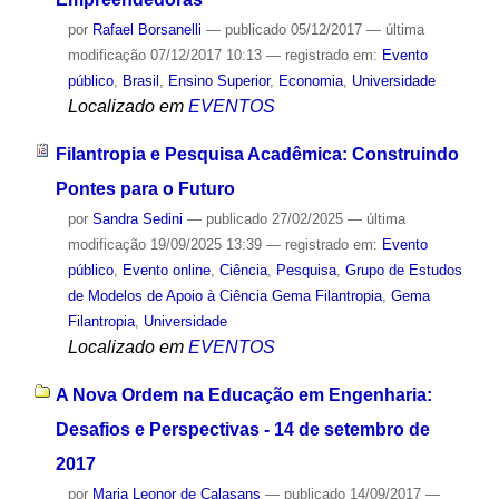
por
Rafael Borsanelli
—
publicado
05/12/2017
—
última
modificação
07/12/2017 10:13
— registrado em:
Evento
público
,
Brasil
,
Ensino Superior
,
Economia
,
Universidade
Localizado em
EVENTOS
Filantropia e Pesquisa Acadêmica: Construindo
Pontes para o Futuro
por
Sandra Sedini
—
publicado
27/02/2025
—
última
modificação
19/09/2025 13:39
— registrado em:
Evento
público
,
Evento online
,
Ciência
,
Pesquisa
,
Grupo de Estudos
de Modelos de Apoio à Ciência Gema Filantropia
,
Gema
Filantropia
,
Universidade
Localizado em
EVENTOS
A Nova Ordem na Educação em Engenharia:
Desafios e Perspectivas - 14 de setembro de
2017
por
Maria Leonor de Calasans
—
publicado
14/09/2017
—