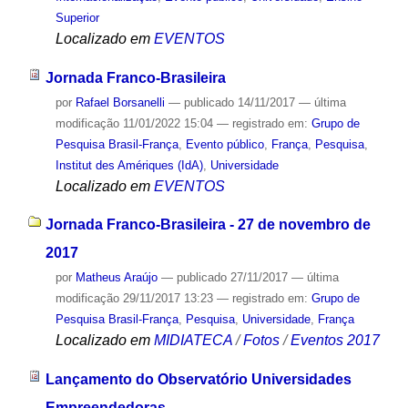
Superior
Localizado em
EVENTOS
Jornada Franco-Brasileira
por
Rafael Borsanelli
—
publicado
14/11/2017
—
última
modificação
11/01/2022 15:04
— registrado em:
Grupo de
Pesquisa Brasil-França
,
Evento público
,
França
,
Pesquisa
,
Institut des Amériques (IdA)
,
Universidade
Localizado em
EVENTOS
Jornada Franco-Brasileira - 27 de novembro de
2017
por
Matheus Araújo
—
publicado
27/11/2017
—
última
modificação
29/11/2017 13:23
— registrado em:
Grupo de
Pesquisa Brasil-França
,
Pesquisa
,
Universidade
,
França
Localizado em
MIDIATECA
/
Fotos
/
Eventos 2017
Lançamento do Observatório Universidades
Empreendedoras