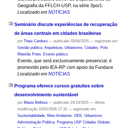
Geografia da FFLCH-USP, na série 3por1.
Localizado em
NOTÍCIAS
Seminário discute experiências de recuperação
de áreas centrais em cidades brasileiras
por
Thais Cardoso
—
publicado
03/06/2025
— registrado em:
Gestão pública
,
Arquitetura
,
Urbanismo
,
Cidades
,
Polo
Ribeirão Preto
,
Evento público
Evento, que será exclusivamente presencial, é
promovido pelo IEA-RP com apoio da Fundace
Localizado em
NOTÍCIAS
Programa oferece cursos gratuitos sobre
desenvolvimento sustentável
por
Mauro Bellesa
—
publicado
24/10/2025
—
última
modificação
10/02/2026 17:32
— registrado em:
Sustentabilidade
,
Meio Ambiente
,
ODS
,
Urbanismo
,
Administração Pública
,
Programa USP Cidades Globais
,