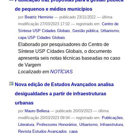
de pequenos e médios municípios
por
Beatriz Herminio
—
publicado
23/11/2022
—
última
modificação
27/03/2023 17:02
— registrado em:
Centro de
Síntese USP Cidades Globais
,
Gestão pública
,
Urbanismo
,
capa USP Cidades Globais
Elaborado por pesquisadores do Centro de
Síntese USP Cidades Globais, o documento
apresenta seis notas técnicas baseadas no caso
de Vargem
Localizado em
NOTÍCIAS
Nova edição de Estudos Avançados analisa
desigualdades a partir de infraestruturas
urbanas
por
Mauro Bellesa
—
publicado
20/03/2023
—
última
modificação
20/03/2023 09:04
— registrado em:
Publicações
,
Literatura
,
Professores Honorários
,
Urbanismo
,
Infraestrutura
,
Revista Estudos Avançados
,
capa