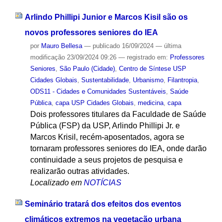
Arlindo Phillipi Junior e Marcos Kisil são os
novos professores seniores do IEA
por
Mauro Bellesa
—
publicado
16/09/2024
—
última
modificação
23/09/2024 09:26
— registrado em:
Professores
Seniores
,
São Paulo (Cidade)
,
Centro de Síntese USP
Cidades Globais
,
Sustentabilidade
,
Urbanismo
,
Filantropia
,
ODS11 - Cidades e Comunidades Sustentáveis
,
Saúde
Pública
,
capa USP Cidades Globais
,
medicina
,
capa
Dois professores titulares da Faculdade de Saúde
Pública (FSP) da USP, Arlindo Phillipi Jr. e
Marcos Krisil, recém-aposentados, agora se
tornaram professores seniores do IEA, onde darão
continuidade a seus projetos de pesquisa e
realizarão outras atividades.
Localizado em
NOTÍCIAS
Seminário tratará dos efeitos dos eventos
climáticos extremos na vegetação urbana