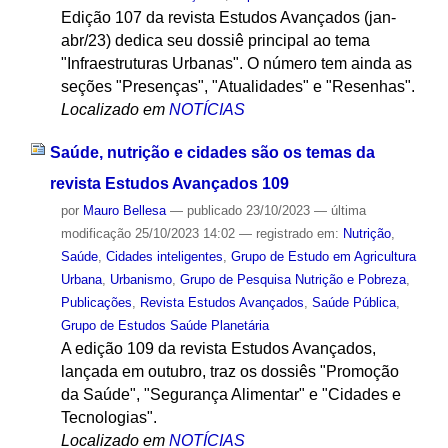
Edição 107 da revista Estudos Avançados (jan-
abr/23) dedica seu dossiê principal ao tema
"Infraestruturas Urbanas". O número tem ainda as
seções "Presenças", "Atualidades" e "Resenhas".
Localizado em
NOTÍCIAS
Saúde, nutrição e cidades são os temas da
revista Estudos Avançados 109
por
Mauro Bellesa
—
publicado
23/10/2023
—
última
modificação
25/10/2023 14:02
— registrado em:
Nutrição
,
Saúde
,
Cidades inteligentes
,
Grupo de Estudo em Agricultura
Urbana
,
Urbanismo
,
Grupo de Pesquisa Nutrição e Pobreza
,
Publicações
,
Revista Estudos Avançados
,
Saúde Pública
,
Grupo de Estudos Saúde Planetária
A edição 109 da revista Estudos Avançados,
lançada em outubro, traz os dossiês "Promoção
da Saúde", "Segurança Alimentar" e "Cidades e
Tecnologias".
Localizado em
NOTÍCIAS