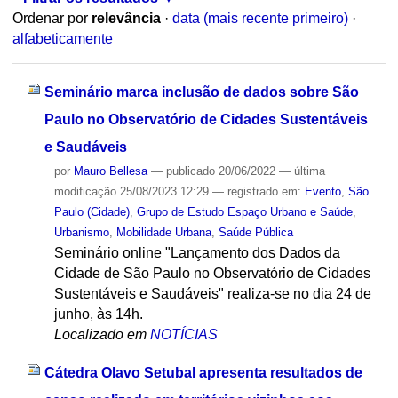
Ordenar por
relevância
·
data (mais recente primeiro)
·
alfabeticamente
Seminário marca inclusão de dados sobre São
Paulo no Observatório de Cidades Sustentáveis
e Saudáveis
por
Mauro Bellesa
—
publicado
20/06/2022
—
última
modificação
25/08/2023 12:29
— registrado em:
Evento
,
São
Paulo (Cidade)
,
Grupo de Estudo Espaço Urbano e Saúde
,
Urbanismo
,
Mobilidade Urbana
,
Saúde Pública
Seminário online "Lançamento dos Dados da
Cidade de São Paulo no Observatório de Cidades
Sustentáveis e Saudáveis" realiza-se no dia 24 de
junho, às 14h.
Localizado em
NOTÍCIAS
Cátedra Olavo Setubal apresenta resultados de