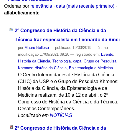
Ordenar por
relevância
·
data (mais recente primeiro)
·
alfabeticamente
2º Congresso de História da Ciência e da
Técnica traz especialista em Leonardo da Vinci
por
Mauro Bellesa
—
publicado
19/03/2019
—
última
modificação
17/09/2021 09:20
— registrado em:
Evento
,
História da Ciência
,
Tecnologia
,
capa
,
Grupo de Pesquisa
Khronos: História da Ciência, Epistemologia e Medicina
O Centro Interunidades de História da Ciência
(CHC) da USP e o Grupo de Pesquisa Khronos:
História da Ciência, da Epistemologia e da
Medicina realizam, de 10 a 12 de abril, o 2º
Congresso de História da Ciência e da Técnica:
Desafios Contemporâneos.
Localizado em
NOTÍCIAS
2º Congresso de História da Ciência e da