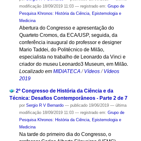
modificação
18/09/2019 11:03
— registrado em:
Grupo de
Pesquisa Khronos: História da Ciência, Epistemologia e
Medicina
Abertura do Congresso e apresentação do
Quarteto Cromos, da ECA/USP, seguida, da
conferência inaugural do professor e designer
Mario Taddei, do Politécnico de Milão,
especialista no trabalho de Leonardo da Vinci e
criador do museu Leonardo3 Museum, em Milão.
Localizado em
MIDIATECA
/
Vídeos
/
Vídeos
2019
2º Congresso de História da Ciência e da
Técnica: Desafios Contemporâneos - Parte 2 de 7
por
Sergio R V Bernardo
—
publicado
19/06/2019
—
última
modificação
18/09/2019 11:03
— registrado em:
Grupo de
Pesquisa Khronos: História da Ciência, Epistemologia e
Medicina
Na tarde do primeiro dia do Congresso, o