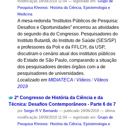
modificação
18/09/2019 11:04
— registrado em:
Grupo de
Pesquisa Khronos: História da Ciência, Epistemologia e
Medicina
A mesa-redonda “Institutos Públicos de Pesquisa:
Desafios e Oportunidades” encerrou as atividades
do segundo dia do Congresso. Pesquisadores do
Instituto Butantã, do Instituto de Saúde (SES/SP)
e professores da Poli e da FFLCH, da USP,
discutiram o cenário atual dos institutos públicos
do Estado de São Paulo, comparando a situação
dos pesquisadores destes órgãos com a de
pesquisadores de universidades.
Localizado em
MIDIATECA
/
Vídeos
/
Vídeos
2019
2º Congresso de História da Ciência e da
Técnica: Desafios Contemporâneos - Parte 6 de 7
por
Sergio R V Bernardo
—
publicado
19/06/2019
—
última
modificação
18/09/2019 11:04
— registrado em:
Grupo de
Pesquisa Khronos: História da Ciência, Epistemologia e