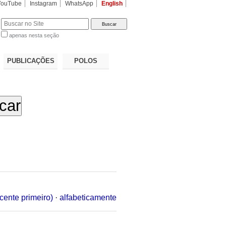
YouTube
Instagram
WhatsApp
English
apenas nesta seção
a…
PUBLICAÇÕES
POLOS
cente primeiro)
·
alfabeticamente