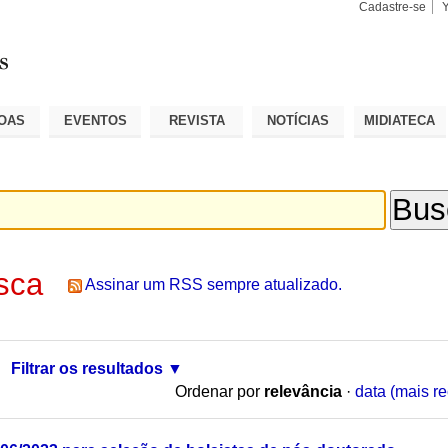
Cadastre-se
Busca
Busca
Avançad
OAS
EVENTOS
REVISTA
NOTÍCIAS
MIDIATECA
sca
Assinar um RSS sempre atualizado.
Filtrar os resultados
Ordenar por
relevância
·
data (mais re