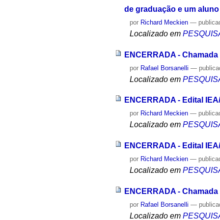
de graduação e um aluno
por
Richard Meckien
—
publica
Localizado em
PESQUIS
ENCERRADA - Chamada d
por
Rafael Borsanelli
—
public
Localizado em
PESQUIS
ENCERRADA - Edital IEA/
por
Richard Meckien
—
publica
Localizado em
PESQUIS
ENCERRADA - Edital IEA/
por
Richard Meckien
—
publica
Localizado em
PESQUIS
ENCERRADA - Chamada 202
por
Rafael Borsanelli
—
public
Localizado em
PESQUIS