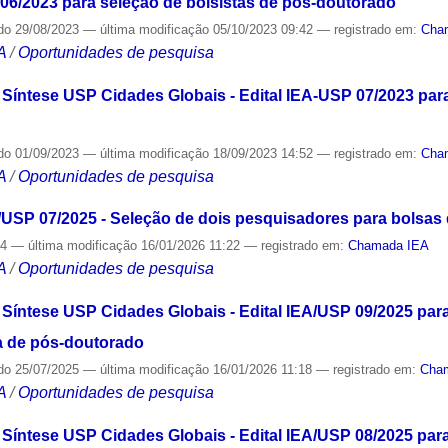
6/2023 para seleção de bolsistas de pós-doutorado
do
29/08/2023
—
última modificação
05/10/2023 09:42
— registrado em:
Cha
A
/
Oportunidades de pesquisa
ntese USP Cidades Globais - Edital IEA-USP 07/2023 para
do
01/09/2023
—
última modificação
18/09/2023 14:52
— registrado em:
Cha
A
/
Oportunidades de pesquisa
USP 07/2025 - Seleção de dois pesquisadores para bolsas
24
—
última modificação
16/01/2026 11:22
— registrado em:
Chamada IEA
A
/
Oportunidades de pesquisa
ntese USP Cidades Globais - Edital IEA/USP 09/2025 para
a de pós-doutorado
do
25/07/2025
—
última modificação
16/01/2026 11:18
— registrado em:
Cha
A
/
Oportunidades de pesquisa
ntese USP Cidades Globais - Edital IEA/USP 08/2025 para