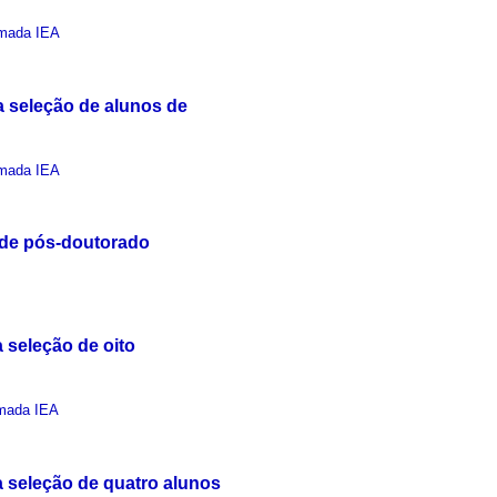
mada IEA
 seleção de alunos de
mada IEA
 de pós-doutorado
 seleção de oito
mada IEA
 seleção de quatro alunos