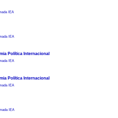
mada IEA
mada IEA
a Política Internacional
mada IEA
a Política Internacional
mada IEA
mada IEA