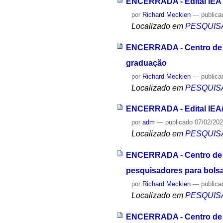
ENCERRADA - Edital IEA 0
por
Richard Meckien
—
publica
Localizado em
PESQUIS
ENCERRADA - Centro de Sí
graduação
por
Richard Meckien
—
publica
Localizado em
PESQUIS
ENCERRADA - Edital IEA/
por
adm
—
publicado
07/02/20
Localizado em
PESQUIS
ENCERRADA - Centro de Sí
pesquisadores para bols
por
Richard Meckien
—
publica
Localizado em
PESQUIS
ENCERRADA - Centro de Sí