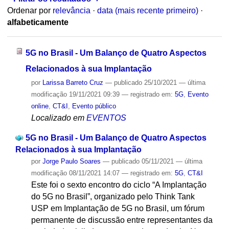
Ordenar por
relevância
·
data (mais recente primeiro)
·
alfabeticamente
5G no Brasil - Um Balanço de Quatro Aspectos
Relacionados à sua Implantação
por
Larissa Barreto Cruz
—
publicado
25/10/2021
—
última
modificação
19/11/2021 09:39
— registrado em:
5G
,
Evento
online
,
CT&I
,
Evento público
Localizado em
EVENTOS
5G no Brasil - Um Balanço de Quatro Aspectos
Relacionados à sua Implantação
por
Jorge Paulo Soares
—
publicado
05/11/2021
—
última
modificação
08/11/2021 14:07
— registrado em:
5G
,
CT&I
Este foi o sexto encontro do ciclo “A Implantação
do 5G no Brasil”, organizado pelo Think Tank
USP em Implantação de 5G no Brasil, um fórum
permanente de discussão entre representantes da