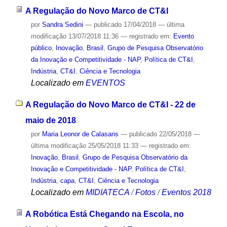
A Regulação do Novo Marco de CT&I
por
Sandra Sedini
—
publicado
17/04/2018
—
última
modificação
13/07/2018 11:36
— registrado em:
Evento
público
,
Inovação
,
Brasil
,
Grupo de Pesquisa Observatório
da Inovação e Competitividade - NAP
,
Política de CT&I
,
Indústria
,
CT&I
,
Ciência e Tecnologia
Localizado em
EVENTOS
A Regulação do Novo Marco de CT&I - 22 de
maio de 2018
por
Maria Leonor de Calasans
—
publicado
22/05/2018
—
última modificação
25/05/2018 11:33
— registrado em:
Inovação
,
Brasil
,
Grupo de Pesquisa Observatório da
Inovação e Competitividade - NAP
,
Política de CT&I
,
Indústria
,
capa
,
CT&I
,
Ciência e Tecnologia
Localizado em
MIDIATECA
/
Fotos
/
Eventos 2018
A Robótica Está Chegando na Escola, no