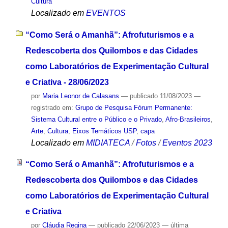
Cultura
Localizado em
EVENTOS
“Como Será o Amanhã”: Afrofuturismos e a
Redescoberta dos Quilombos e das Cidades
como Laboratórios de Experimentação Cultural
e Criativa - 28/06/2023
por
Maria Leonor de Calasans
—
publicado
11/08/2023
—
registrado em:
Grupo de Pesquisa Fórum Permanente:
Sistema Cultural entre o Público e o Privado
,
Afro-Brasileiros
,
Arte
,
Cultura
,
Eixos Temáticos USP
,
capa
Localizado em
MIDIATECA
/
Fotos
/
Eventos 2023
“Como Será o Amanhã”: Afrofuturismos e a
Redescoberta dos Quilombos e das Cidades
como Laboratórios de Experimentação Cultural
e Criativa
por
Cláudia Regina
—
publicado
22/06/2023
—
última