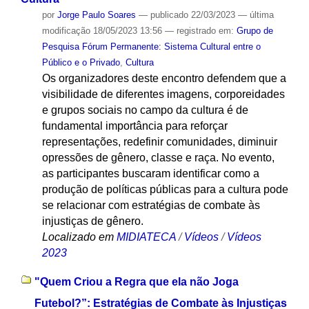
por
Jorge Paulo Soares
—
publicado
22/03/2023
—
última
modificação
18/05/2023 13:56
— registrado em:
Grupo de
Pesquisa Fórum Permanente: Sistema Cultural entre o
Público e o Privado
,
Cultura
Os organizadores deste encontro defendem que a
visibilidade de diferentes imagens, corporeidades
e grupos sociais no campo da cultura é de
fundamental importância para reforçar
representações, redefinir comunidades, diminuir
opressões de gênero, classe e raça. No evento,
as participantes buscaram identificar como a
produção de políticas públicas para a cultura pode
se relacionar com estratégias de combate às
injustiças de gênero.
Localizado em
MIDIATECA
/
Vídeos
/
Vídeos
2023
"Quem Criou a Regra que ela não Joga
Futebol?”: Estratégias de Combate às Injustiças