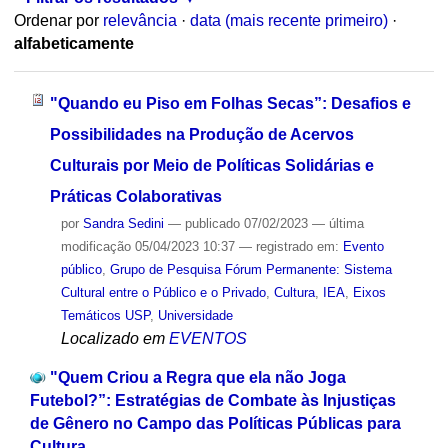
Ordenar por
relevância
·
data (mais recente primeiro)
·
alfabeticamente
"Quando eu Piso em Folhas Secas”: Desafios e
Possibilidades na Produção de Acervos
Culturais por Meio de Políticas Solidárias e
Práticas Colaborativas
por
Sandra Sedini
—
publicado
07/02/2023
—
última
modificação
05/04/2023 10:37
— registrado em:
Evento
público
,
Grupo de Pesquisa Fórum Permanente: Sistema
Cultural entre o Público e o Privado
,
Cultura
,
IEA
,
Eixos
Temáticos USP
,
Universidade
Localizado em
EVENTOS
"Quem Criou a Regra que ela não Joga
Futebol?”: Estratégias de Combate às Injustiças
de Gênero no Campo das Políticas Públicas para
Cultura