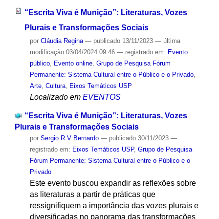
“Escrita Viva é Munição”: Literaturas, Vozes
Plurais e Transformações Sociais
por
Cláudia Regina
—
publicado
13/11/2023
—
última
modificação
03/04/2024 09:46
— registrado em:
Evento
público
,
Evento online
,
Grupo de Pesquisa Fórum
Permanente: Sistema Cultural entre o Público e o Privado
,
Arte
,
Cultura
,
Eixos Temáticos USP
Localizado em
EVENTOS
“Escrita Viva é Munição”: Literaturas, Vozes
Plurais e Transformações Sociais
por
Sergio R V Bernardo
—
publicado
30/11/2023
—
registrado em:
Eixos Temáticos USP
,
Grupo de Pesquisa
Fórum Permanente: Sistema Cultural entre o Público e o
Privado
Este evento buscou expandir as reflexões sobre
as literaturas a partir de práticas que
ressignifiquem a importância das vozes plurais e
diversificadas no panorama das transformações