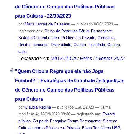
de Gênero no Campo das Políticas Públicas
para Cultura - 22/03/2023
por
Maria Leonor de Calasans
—
publicado
06/04/2023
—
registrado em:
Grupo de Pesquisa Fórum Permanente:
Sistema Cultural entre o Público e o Privado
,
Cidadania
,
Direitos humanos
,
Diversidade
,
Cultura
,
Igualdade
,
Gênero
,
capa
Localizado em
MIDIATECA
/
Fotos
/
Eventos 2023
"Quem Criou a Regra que ela não Joga
Futebol?”: Estratégias de Combate às Injustiças
de Gênero no Campo das Políticas Públicas
para Cultura
por
Cláudia Regina
—
publicado
16/03/2023
—
última
modificação
18/04/2023 08:46
— registrado em:
Evento
público
,
Grupo de Pesquisa Fórum Permanente: Sistema
Cultural entre o Público e o Privado
,
Eixos Temáticos USP
,