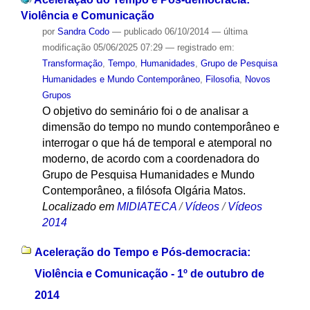
Violência e Comunicação
por
Sandra Codo
—
publicado
06/10/2014
—
última
modificação
05/06/2025 07:29
— registrado em:
Transformação
,
Tempo
,
Humanidades
,
Grupo de Pesquisa
Humanidades e Mundo Contemporâneo
,
Filosofia
,
Novos
Grupos
O objetivo do seminário foi o de analisar a
dimensão do tempo no mundo contemporâneo e
interrogar o que há de temporal e atemporal no
moderno, de acordo com a coordenadora do
Grupo de Pesquisa Humanidades e Mundo
Contemporâneo, a filósofa Olgária Matos.
Localizado em
MIDIATECA
/
Vídeos
/
Vídeos
2014
Aceleração do Tempo e Pós-democracia:
Violência e Comunicação - 1º de outubro de
2014