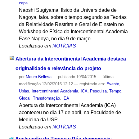
capa
Naoshi Sugiyama, físico da Universidade de
Nagoya, falou sobre o tempo segundo as Teorias
da Relatividade Restritra e Geral de Einstein no
Workshop de Física da Intercontinental Academia
Fase Nagoya, no dia 9 de março.
Localizado em
NOTÍCIAS
Abertura da Intercontinental Academia destaca
originalidade e relevância do projeto
por
Mauro Bellesa
—
publicado
19/04/2015
—
última
modificação
12/02/2016 12:12
— registrado em:
Evento
,
Ubias
,
Intercontinental Academia
,
ICA
,
Pesquisa
,
Tempo
,
Glocal
,
Transformação
,
IEA
Abertura da Intercontinental Academia (ICA)
aconteceu no dia 17 de abril, na Faculdade de
Medicina da USP
Localizado em
NOTÍCIAS
Aceleração do Tempo e Pós-democracia: