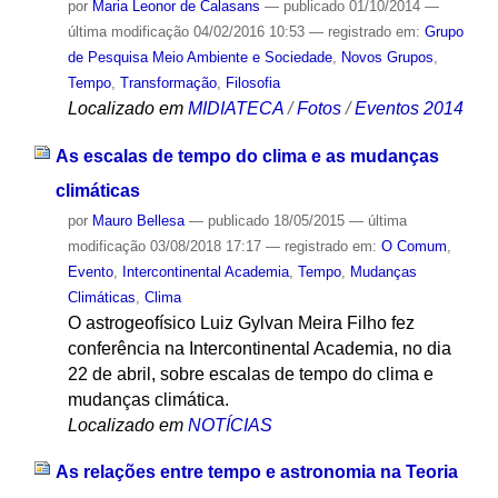
por
Maria Leonor de Calasans
—
publicado
01/10/2014
—
última modificação
04/02/2016 10:53
— registrado em:
Grupo
de Pesquisa Meio Ambiente e Sociedade
,
Novos Grupos
,
Tempo
,
Transformação
,
Filosofia
Localizado em
MIDIATECA
/
Fotos
/
Eventos 2014
As escalas de tempo do clima e as mudanças
climáticas
por
Mauro Bellesa
—
publicado
18/05/2015
—
última
modificação
03/08/2018 17:17
— registrado em:
O Comum
,
Evento
,
Intercontinental Academia
,
Tempo
,
Mudanças
Climáticas
,
Clima
O astrogeofísico Luiz Gylvan Meira Filho fez
conferência na Intercontinental Academia, no dia
22 de abril, sobre escalas de tempo do clima e
mudanças climática.
Localizado em
NOTÍCIAS
As relações entre tempo e astronomia na Teoria