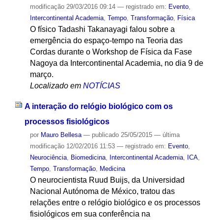
modificação
29/03/2016 09:14
— registrado em:
Evento
,
Intercontinental Academia
,
Tempo
,
Transformação
,
Física
O físico Tadashi Takanayagi falou sobre a
emergência do espaço-tempo na Teoria das
Cordas durante o Workshop de Física da Fase
Nagoya da Intercontinental Academia, no dia 9 de
março.
Localizado em
NOTÍCIAS
A interação do relógio biológico com os
processos fisiológicos
por
Mauro Bellesa
—
publicado
25/05/2015
—
última
modificação
12/02/2016 11:53
— registrado em:
Evento
,
Neurociência
,
Biomedicina
,
Intercontinental Academia
,
ICA
,
Tempo
,
Transformação
,
Medicina
O neurocientista Ruud Buijs, da Universidad
Nacional Autónoma de México, tratou das
relações entre o relógio biológico e os processos
fisiológicos em sua conferência na