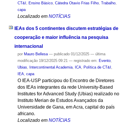
CT&I
,
Ensino Básico
,
Cátedra Otavio Frias Filho
,
Trabalho
,
capa
Localizado em
NOTÍCIAS
IEAs dos 5 continentes discutem estratégias de
cooperação e maior influência na pesquisa
internacional
por
Mauro Bellesa
—
publicado
01/12/2025
—
última
modificação
19/12/2025 09:21
— registrado em:
Evento
,
Ubias
,
Intercontinental Academia
,
ICA
,
Política de CT&I
,
IEA
,
capa
O IEA-USP participou do Encontro de Diretores
dos IEAs integrantes da rede University-Based
Institutes for Advanced Study (Ubias) realizado no
Instituto Merian de Estudos Avançados da
Universidade de Gana, em Acra, capital do país
africano.
Localizado em
NOTÍCIAS