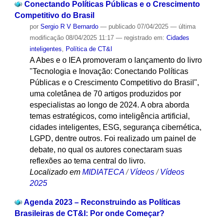
Conectando Políticas Públicas e o Crescimento
Competitivo do Brasil
por
Sergio R V Bernardo
—
publicado
07/04/2025
—
última
modificação
08/04/2025 11:17
— registrado em:
Cidades
inteligentes
,
Política de CT&I
A Abes e o IEA promoveram o lançamento do livro
"Tecnologia e Inovação: Conectando Políticas
Públicas e o Crescimento Competitivo do Brasil",
uma coletânea de 70 artigos produzidos por
especialistas ao longo de 2024. A obra aborda
temas estratégicos, como inteligência artificial,
cidades inteligentes, ESG, segurança cibernética,
LGPD, dentre outros. Foi realizado um painel de
debate, no qual os autores conectaram suas
reflexões ao tema central do livro.
Localizado em
MIDIATECA
/
Vídeos
/
Vídeos
2025
Agenda 2023 – Reconstruindo as Políticas
Brasileiras de CT&I: Por onde Começar?