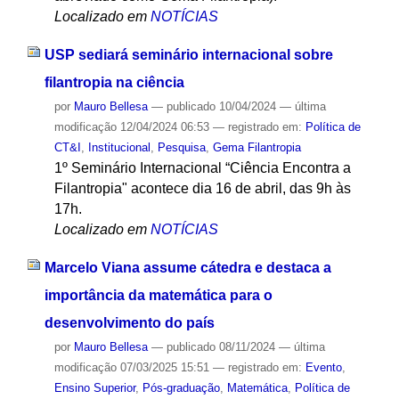
Localizado em
NOTÍCIAS
USP sediará seminário internacional sobre
filantropia na ciência
por
Mauro Bellesa
—
publicado
10/04/2024
—
última
modificação
12/04/2024 06:53
— registrado em:
Política de
CT&I
,
Institucional
,
Pesquisa
,
Gema Filantropia
1º Seminário Internacional “Ciência Encontra a
Filantropia" acontece dia 16 de abril, das 9h às
17h.
Localizado em
NOTÍCIAS
Marcelo Viana assume cátedra e destaca a
importância da matemática para o
desenvolvimento do país
por
Mauro Bellesa
—
publicado
08/11/2024
—
última
modificação
07/03/2025 15:51
— registrado em:
Evento
,
Ensino Superior
,
Pós-graduação
,
Matemática
,
Política de