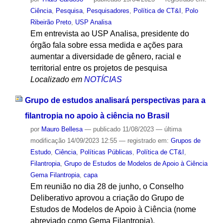
Ciência
,
Pesquisa
,
Pesquisadores
,
Política de CT&I
,
Polo
Ribeirão Preto
,
USP Analisa
Em entrevista ao USP Analisa, presidente do
órgão fala sobre essa medida e ações para
aumentar a diversidade de gênero, racial e
territorial entre os projetos de pesquisa
Localizado em
NOTÍCIAS
Grupo de estudos analisará perspectivas para a
filantropia no apoio à ciência no Brasil
por
Mauro Bellesa
—
publicado
11/08/2023
—
última
modificação
14/09/2023 12:55
— registrado em:
Grupos de
Estudo
,
Ciência
,
Políticas Públicas
,
Política de CT&I
,
Filantropia
,
Grupo de Estudos de Modelos de Apoio à Ciência
Gema Filantropia
,
capa
Em reunião no dia 28 de junho, o Conselho
Deliberativo aprovou a criação do Grupo de
Estudos de Modelos de Apoio à Ciência (nome
abreviado como Gema Filantropia).