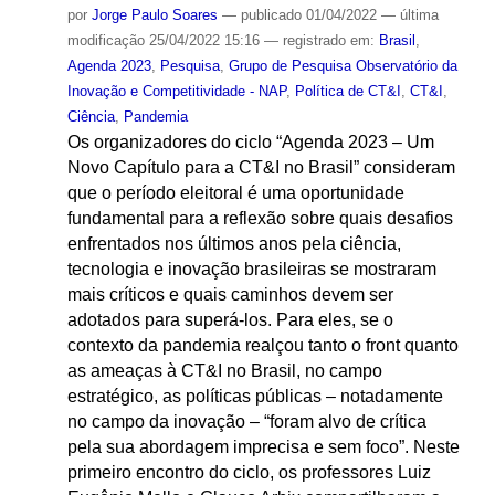
por
Jorge Paulo Soares
—
publicado
01/04/2022
—
última
modificação
25/04/2022 15:16
— registrado em:
Brasil
,
Agenda 2023
,
Pesquisa
,
Grupo de Pesquisa Observatório da
Inovação e Competitividade - NAP
,
Política de CT&I
,
CT&I
,
Ciência
,
Pandemia
Os organizadores do ciclo “Agenda 2023 – Um
Novo Capítulo para a CT&I no Brasil” consideram
que o período eleitoral é uma oportunidade
fundamental para a reflexão sobre quais desafios
enfrentados nos últimos anos pela ciência,
tecnologia e inovação brasileiras se mostraram
mais críticos e quais caminhos devem ser
adotados para superá-los. Para eles, se o
contexto da pandemia realçou tanto o front quanto
as ameaças à CT&I no Brasil, no campo
estratégico, as políticas públicas – notadamente
no campo da inovação – “foram alvo de crítica
pela sua abordagem imprecisa e sem foco”. Neste
primeiro encontro do ciclo, os professores Luiz