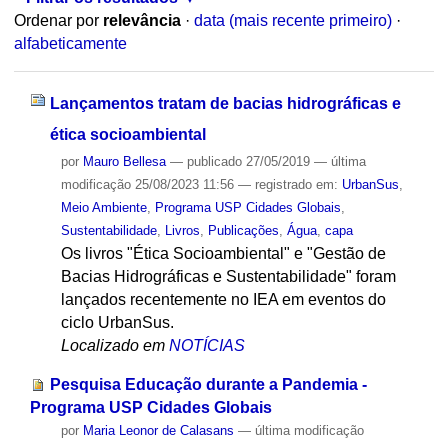
Ordenar por
relevância
·
data (mais recente primeiro)
·
alfabeticamente
Lançamentos tratam de bacias hidrográficas e
ética socioambiental
por
Mauro Bellesa
—
publicado
27/05/2019
—
última
modificação
25/08/2023 11:56
— registrado em:
UrbanSus
,
Meio Ambiente
,
Programa USP Cidades Globais
,
Sustentabilidade
,
Livros
,
Publicações
,
Água
,
capa
Os livros "Ética Socioambiental" e "Gestão de
Bacias Hidrográficas e Sustentabilidade" foram
lançados recentemente no IEA em eventos do
ciclo UrbanSus.
Localizado em
NOTÍCIAS
Pesquisa Educação durante a Pandemia -
Programa USP Cidades Globais
por
Maria Leonor de Calasans
—
última modificação