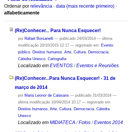
Ordenar por
relevância
·
data (mais recente primeiro)
·
alfabeticamente
(Re)Conhecer... Para Nunca Esquecer!
por
Rafael Borsanelli
—
publicado
24/03/2014
—
última
modificação
20/10/2015 12:17
— registrado em:
Evento
público
,
Direitos humanos
,
Arte
,
Cultura
,
Democracia
,
Cátedra Unesco
,
Cartografia
Localizado em
EVENTOS
/
Eventos e Reuniões
(Re)Conhecer...Para Nunca Esquecer! - 31 de
março de 2014
por
Maria Leonor de Calasans
—
publicado
31/03/2014
—
última modificação
10/04/2014 10:17
— registrado em:
Direitos humanos
,
Arte
,
Cultura
,
Democracia
,
Cátedra
Unesco
Localizado em
MIDIATECA
/
Fotos
/
Eventos 2014