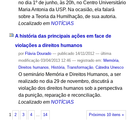
no dia 1º de junho, às 20h, no Centro Universitário
Maria Antonia da USP. Na ocasião, ela falará
sobre a Teoria da Humilhação, de sua autoria.
Localizado em
NOTÍCIAS
A história das principais ações em face de
violações a direitos humanos
por
Flávia Dourado
—
publicado
14/11/2012
—
última
modificação
03/04/2013 12:46
— registrado em:
Memória
,
Direitos humanos
,
História
,
Transformação
,
Cátedra Unesco
O seminário Memória e Direitos Humanos, a ser
realizado no dia 29 de novembro, discutirá a
violação dos direitos humanos sob a perspectiva
da punição, reparação e reconciliação.
Localizado em
NOTÍCIAS
1
2
3
4
…
14
Próximos 10 itens »