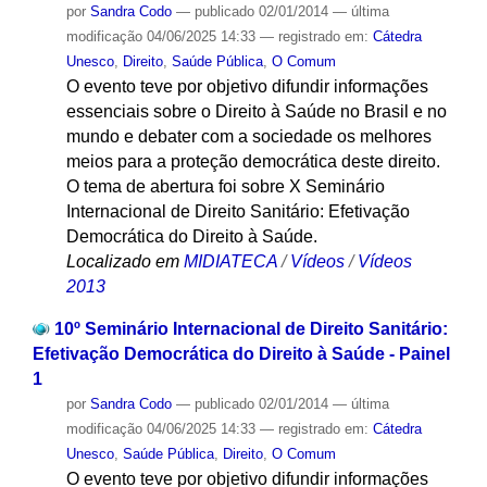
por
Sandra Codo
—
publicado
02/01/2014
—
última
modificação
04/06/2025 14:33
— registrado em:
Cátedra
Unesco
,
Direito
,
Saúde Pública
,
O Comum
O evento teve por objetivo difundir informações
essenciais sobre o Direito à Saúde no Brasil e no
mundo e debater com a sociedade os melhores
meios para a proteção democrática deste direito.
O tema de abertura foi sobre X Seminário
Internacional de Direito Sanitário: Efetivação
Democrática do Direito à Saúde.
Localizado em
MIDIATECA
/
Vídeos
/
Vídeos
2013
10º Seminário Internacional de Direito Sanitário:
Efetivação Democrática do Direito à Saúde - Painel
1
por
Sandra Codo
—
publicado
02/01/2014
—
última
modificação
04/06/2025 14:33
— registrado em:
Cátedra
Unesco
,
Saúde Pública
,
Direito
,
O Comum
O evento teve por objetivo difundir informações