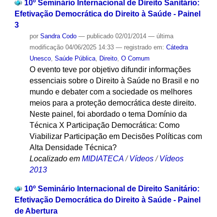
10º Seminário Internacional de Direito Sanitário:
Efetivação Democrática do Direito à Saúde - Painel
3
por
Sandra Codo
—
publicado
02/01/2014
—
última
modificação
04/06/2025 14:33
— registrado em:
Cátedra
Unesco
,
Saúde Pública
,
Direito
,
O Comum
O evento teve por objetivo difundir informações
essenciais sobre o Direito à Saúde no Brasil e no
mundo e debater com a sociedade os melhores
meios para a proteção democrática deste direito.
Neste painel, foi abordado o tema Domínio da
Técnica X Participação Democrática: Como
Viabilizar Participação em Decisões Políticas com
Alta Densidade Técnica?
Localizado em
MIDIATECA
/
Vídeos
/
Vídeos
2013
10º Seminário Internacional de Direito Sanitário:
Efetivação Democrática do Direito à Saúde - Painel
de Abertura