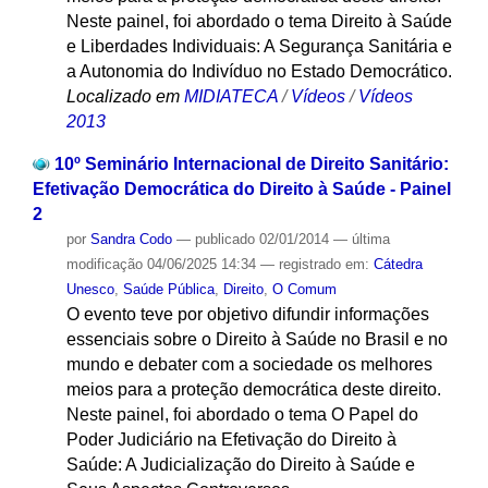
Neste painel, foi abordado o tema Direito à Saúde
e Liberdades Individuais: A Segurança Sanitária e
a Autonomia do Indivíduo no Estado Democrático.
Localizado em
MIDIATECA
/
Vídeos
/
Vídeos
2013
10º Seminário Internacional de Direito Sanitário:
Efetivação Democrática do Direito à Saúde - Painel
2
por
Sandra Codo
—
publicado
02/01/2014
—
última
modificação
04/06/2025 14:34
— registrado em:
Cátedra
Unesco
,
Saúde Pública
,
Direito
,
O Comum
O evento teve por objetivo difundir informações
essenciais sobre o Direito à Saúde no Brasil e no
mundo e debater com a sociedade os melhores
meios para a proteção democrática deste direito.
Neste painel, foi abordado o tema O Papel do
Poder Judiciário na Efetivação do Direito à
Saúde: A Judicialização do Direito à Saúde e