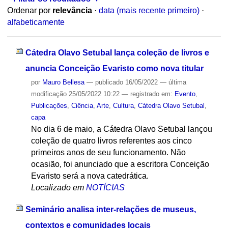
Ordenar por
relevância
·
data (mais recente primeiro)
·
alfabeticamente
Cátedra Olavo Setubal lança coleção de livros e
anuncia Conceição Evaristo como nova titular
por
Mauro Bellesa
—
publicado
16/05/2022
—
última
modificação
25/05/2022 10:22
— registrado em:
Evento
,
Publicações
,
Ciência
,
Arte
,
Cultura
,
Cátedra Olavo Setubal
,
capa
No dia 6 de maio, a Cátedra Olavo Setubal lançou
coleção de quatro livros referentes aos cinco
primeiros anos de seu funcionamento. Não
ocasião, foi anunciado que a escritora Conceição
Evaristo será a nova catedrática.
Localizado em
NOTÍCIAS
Seminário analisa inter-relações de museus,
contextos e comunidades locais