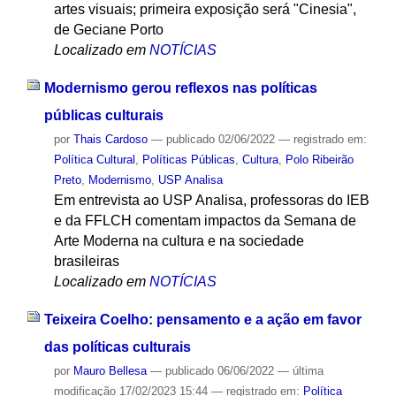
artes visuais; primeira exposição será "Cinesia",
de Geciane Porto
Localizado em
NOTÍCIAS
Modernismo gerou reflexos nas políticas
públicas culturais
por
Thais Cardoso
—
publicado
02/06/2022
— registrado em:
Política Cultural
,
Políticas Públicas
,
Cultura
,
Polo Ribeirão
Preto
,
Modernismo
,
USP Analisa
Em entrevista ao USP Analisa, professoras do IEB
e da FFLCH comentam impactos da Semana de
Arte Moderna na cultura e na sociedade
brasileiras
Localizado em
NOTÍCIAS
Teixeira Coelho: pensamento e a ação em favor
das políticas culturais
por
Mauro Bellesa
—
publicado
06/06/2022
—
última
modificação
17/02/2023 15:44
— registrado em:
Política