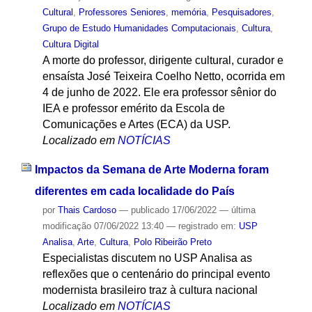
Cultural
,
Professores Seniores
,
memória
,
Pesquisadores
,
Grupo de Estudo Humanidades Computacionais
,
Cultura
,
Cultura Digital
A morte do professor, dirigente cultural, curador e
ensaísta José Teixeira Coelho Netto, ocorrida em
4 de junho de 2022. Ele era professor sênior do
IEA e professor emérito da Escola de
Comunicações e Artes (ECA) da USP.
Localizado em
NOTÍCIAS
Impactos da Semana de Arte Moderna foram
diferentes em cada localidade do País
por
Thais Cardoso
—
publicado
17/06/2022
—
última
modificação
07/06/2022 13:40
— registrado em:
USP
Analisa
,
Arte
,
Cultura
,
Polo Ribeirão Preto
Especialistas discutem no USP Analisa as
reflexões que o centenário do principal evento
modernista brasileiro traz à cultura nacional
Localizado em
NOTÍCIAS