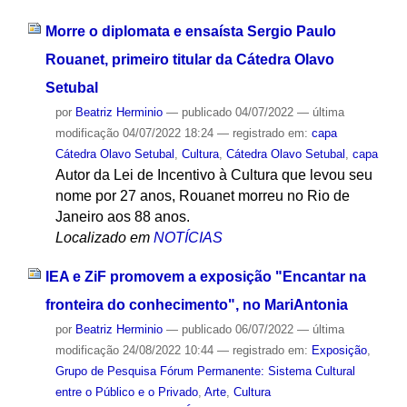
Morre o diplomata e ensaísta Sergio Paulo
Rouanet, primeiro titular da Cátedra Olavo
Setubal
por
Beatriz Herminio
—
publicado
04/07/2022
—
última
modificação
04/07/2022 18:24
— registrado em:
capa
Cátedra Olavo Setubal
,
Cultura
,
Cátedra Olavo Setubal
,
capa
Autor da Lei de Incentivo à Cultura que levou seu
nome por 27 anos, Rouanet morreu no Rio de
Janeiro aos 88 anos.
Localizado em
NOTÍCIAS
IEA e ZiF promovem a exposição "Encantar na
fronteira do conhecimento", no MariAntonia
por
Beatriz Herminio
—
publicado
06/07/2022
—
última
modificação
24/08/2022 10:44
— registrado em:
Exposição
,
Grupo de Pesquisa Fórum Permanente: Sistema Cultural
entre o Público e o Privado
,
Arte
,
Cultura