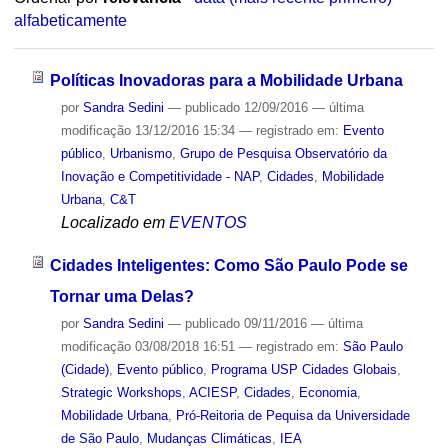
alfabeticamente
Políticas Inovadoras para a Mobilidade Urbana
por
Sandra Sedini
—
publicado
12/09/2016
—
última
modificação
13/12/2016 15:34
— registrado em:
Evento
público
,
Urbanismo
,
Grupo de Pesquisa Observatório da
Inovação e Competitividade - NAP
,
Cidades
,
Mobilidade
Urbana
,
C&T
Localizado em
EVENTOS
Cidades Inteligentes: Como São Paulo Pode se
Tornar uma Delas?
por
Sandra Sedini
—
publicado
09/11/2016
—
última
modificação
03/08/2018 16:51
— registrado em:
São Paulo
(Cidade)
,
Evento público
,
Programa USP Cidades Globais
,
Strategic Workshops
,
ACIESP
,
Cidades
,
Economia
,
Mobilidade Urbana
,
Pró-Reitoria de Pequisa da Universidade
de São Paulo
,
Mudanças Climáticas
,
IEA