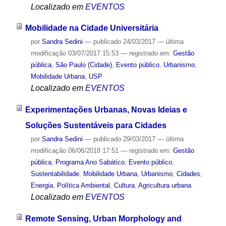
Localizado em
EVENTOS
Mobilidade na Cidade Universitária
por
Sandra Sedini
—
publicado
24/03/2017
—
última
modificação
03/07/2017 15:53
— registrado em:
Gestão
pública
,
São Paulo (Cidade)
,
Evento público
,
Urbanismo
,
Mobilidade Urbana
,
USP
Localizado em
EVENTOS
Experimentações Urbanas, Novas Ideias e
Soluções Sustentáveis para Cidades
por
Sandra Sedini
—
publicado
29/03/2017
—
última
modificação
06/06/2018 17:51
— registrado em:
Gestão
pública
,
Programa Ano Sabático
,
Evento público
,
Sustentabilidade
,
Mobilidade Urbana
,
Urbanismo
,
Cidades
,
Energia
,
Política Ambiental
,
Cultura
,
Agricultura urbana
Localizado em
EVENTOS
Remote Sensing, Urban Morphology and