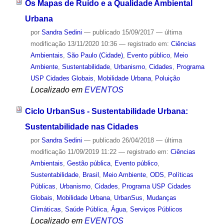
Os Mapas de Ruído e a Qualidade Ambiental
Urbana
por
Sandra Sedini
—
publicado
15/09/2017
—
última
modificação
13/11/2020 10:36
— registrado em:
Ciências
Ambientais
,
São Paulo (Cidade)
,
Evento público
,
Meio
Ambiente
,
Sustentabilidade
,
Urbanismo
,
Cidades
,
Programa
USP Cidades Globais
,
Mobilidade Urbana
,
Poluição
Localizado em
EVENTOS
Ciclo UrbanSus - Sustentabilidade Urbana:
Sustentabilidade nas Cidades
por
Sandra Sedini
—
publicado
26/04/2018
—
última
modificação
11/09/2019 11:22
— registrado em:
Ciências
Ambientais
,
Gestão pública
,
Evento público
,
Sustentabilidade
,
Brasil
,
Meio Ambiente
,
ODS
,
Políticas
Públicas
,
Urbanismo
,
Cidades
,
Programa USP Cidades
Globais
,
Mobilidade Urbana
,
UrbanSus
,
Mudanças
Climáticas
,
Saúde Pública
,
Água
,
Serviços Públicos
Localizado em
EVENTOS