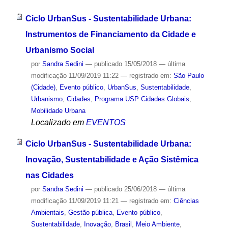
Ciclo UrbanSus - Sustentabilidade Urbana:
Instrumentos de Financiamento da Cidade e
Urbanismo Social
por
Sandra Sedini
—
publicado
15/05/2018
—
última
modificação
11/09/2019 11:22
— registrado em:
São Paulo
(Cidade)
,
Evento público
,
UrbanSus
,
Sustentabilidade
,
Urbanismo
,
Cidades
,
Programa USP Cidades Globais
,
Mobilidade Urbana
Localizado em
EVENTOS
Ciclo UrbanSus - Sustentabilidade Urbana:
Inovação, Sustentabilidade e Ação Sistêmica
nas Cidades
por
Sandra Sedini
—
publicado
25/06/2018
—
última
modificação
11/09/2019 11:21
— registrado em:
Ciências
Ambientais
,
Gestão pública
,
Evento público
,
Sustentabilidade
,
Inovação
,
Brasil
,
Meio Ambiente
,