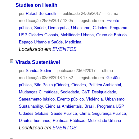
Studies on Health
por
Rafael Borsanelli
—
publicado
24/05/2017
—
última
modificação
25/05/2017 12:05
— registrado em:
Evento
público
,
Saúde
,
Demografia
,
Urbanismo
,
Cidades
,
Programa
USP Cidades Globais
,
Mobilidade Urbana
,
Grupo de Estudo
Espaço Urbano e Saúde
,
Medicina
Localizado em
EVENTOS
Virada Sustentável
por
Sandra Sedini
—
publicado
23/08/2017
—
última
modificação
03/08/2018 17:52
— registrado em:
Gestão
pública
,
São Paulo (Cidade)
,
Cidades
,
Política Ambiental
,
Mudanças Climáticas
,
Sociedade
,
C&T
,
Desigualdade
,
Saneamento básico
,
Evento público
,
Violência
,
Urbanismo
,
Sustainability
,
Ciências Ambientais
,
Brasil
,
Programa USP
Cidades Globais
,
Saúde Pública
,
Clima
,
Segurança Pública
,
Direitos humanos
,
Políticas Públicas
,
Mobilidade Urbana
Localizado em
EVENTOS