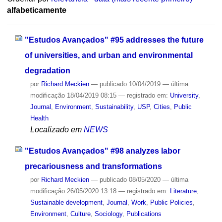
alfabeticamente
"Estudos Avançados" #95 addresses the future
of universities, and urban and environmental
degradation
por
Richard Meckien
—
publicado
10/04/2019
—
última
modificação
18/04/2019 08:15
— registrado em:
University
,
Journal
,
Environment
,
Sustainability
,
USP
,
Cities
,
Public
Health
Localizado em
NEWS
"Estudos Avançados" #98 analyzes labor
precariousness and transformations
por
Richard Meckien
—
publicado
08/05/2020
—
última
modificação
26/05/2020 13:18
— registrado em:
Literature
,
Sustainable development
,
Journal
,
Work
,
Public Policies
,
Environment
,
Culture
,
Sociology
,
Publications