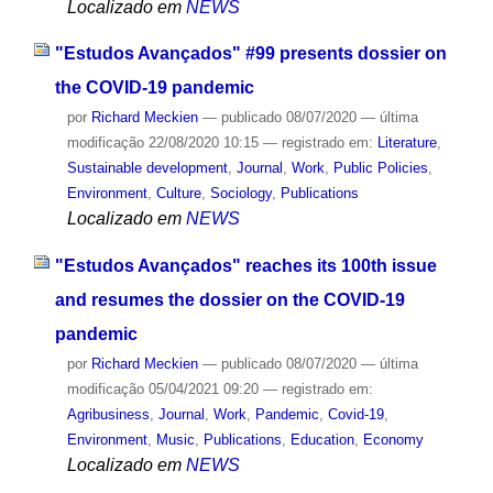
Localizado em
NEWS
"Estudos Avançados" #99 presents dossier on
the COVID-19 pandemic
por
Richard Meckien
—
publicado
08/07/2020
—
última
modificação
22/08/2020 10:15
— registrado em:
Literature
,
Sustainable development
,
Journal
,
Work
,
Public Policies
,
Environment
,
Culture
,
Sociology
,
Publications
Localizado em
NEWS
"Estudos Avançados" reaches its 100th issue
and resumes the dossier on the COVID-19
pandemic
por
Richard Meckien
—
publicado
08/07/2020
—
última
modificação
05/04/2021 09:20
— registrado em:
Agribusiness
,
Journal
,
Work
,
Pandemic
,
Covid-19
,
Environment
,
Music
,
Publications
,
Education
,
Economy
Localizado em
NEWS