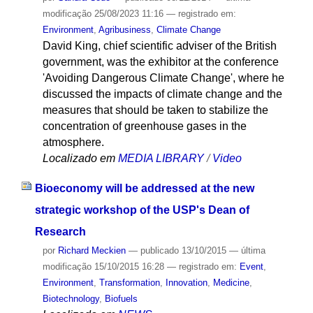
modificação
25/08/2023 11:16
— registrado em:
Environment
,
Agribusiness
,
Climate Change
David King, chief scientific adviser of the British
government, was the exhibitor at the conference
'Avoiding Dangerous Climate Change', where he
discussed the impacts of climate change and the
measures that should be taken to stabilize the
concentration of greenhouse gases in the
atmosphere.
Localizado em
MEDIA LIBRARY
/
Video
Bioeconomy will be addressed at the new
strategic workshop of the USP's Dean of
Research
por
Richard Meckien
—
publicado
13/10/2015
—
última
modificação
15/10/2015 16:28
— registrado em:
Event
,
Environment
,
Transformation
,
Innovation
,
Medicine
,
Biotechnology
,
Biofuels