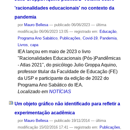
'racionalidades educacionais' no contexto da
pandemia
por
Mauro Bellesa
—
publicado
06/06/2023
—
última
modificação
06/06/2023 13:05
— registrado em:
Educação
,
Programa Ano Sabático
,
Publicações
,
Covid-19
,
Pandemia
,
Livros
,
capa
IEA lançou em maio de 2023 o livro
"Racionalidades Educacionais (Pós-)Pandêmicas
- Atlas 2021", do psicólogo Julio Groppa Aquino,
professor titular da Faculdade de Educação (FE)
da USP e participante da edição de 2022 do
Programa Ano Sabático do IEA.
Localizado em
NOTÍCIAS
Um objeto gráfico não identificado para refletir a
experimentação acadêmica
por
Mauro Bellesa
—
publicado
19/11/2014
—
última
modificação
15/02/2016 17:41
— registrado em:
Publicações
,