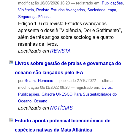
modificação
18/06/2026 16:20
— registrado em:
Publicações
,
Violência
,
Revista Estudos Avançados
,
Sociedade
,
capa
,
Segurança Pública
Edição 116 da revista Estudos Avançados
apresenta o dossiê "Violência, Dor e Sofrimento",
além de três artigos sobre sociologia e quatro
resenhas de livros.
Localizado em
REVISTA
Livros sobre gestão de praias e governança do
oceano são lançados pelo IEA
por
Beatriz Herminio
—
publicado
27/10/2022
—
última
modificação
09/11/2022 09:28
— registrado em:
Livros
,
Publicações
,
Cátedra UNESCO Para Sustentabilidade do
Oceano
,
Oceano
Localizado em
NOTÍCIAS
Estudo aponta potencial bioeconômico de
espécies nativas da Mata Atlântica