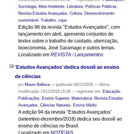
Sociologia
,
Meio Ambiente
,
Literatura
,
Políticas Públicas
,
Revista Estudos Avançados
,
Cultura
,
Desenvolvimento
sustentável
,
Trabalho
,
capa
Edição 98 da revista "Estudos Avançados", com
lançamento em abril, apresenta conjuntos de
textos sobre o trabalho de cuidado, uberização,
bioeconomia, José Saramago e outros temas.
Localizado em
REVISTA
/
Lançamentos
‘Estudos Avançados’ dedica dossiê ao ensino
de ciências
por
Mauro Bellesa
—
publicado
04/12/2018
—
última
modificação
13/12/2018 15:26
— registrado em:
Educação
,
Publicações
,
Ensino Superior
,
Matemática
,
Revista Estudos
Avançados
,
Ciências Naturais
,
Ensino Médio
A edição 94 da revista "Estudos Avançados"
(setembro-dezembro/2018) dedica seu dossiê ao
ensino de ciências no Brasil.
Localizado em
NOTÍCIAS