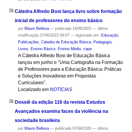
Cátedra Alfredo Bosi lança livro sobre formação
inicial de professores do ensino básico
por
Mauro Bellesa
—
publicado
14/06/2022
—
última
modificação
27/06/2022 09:07
— registrado em:
Educação
,
Publicações
,
Cátedra de Educação Básica
,
Pedagogia
,
Livros
,
Ensino Básico
,
Ensino Médio
,
capa
A Cátedra Alfredo Bosi de Educação Básica
lançou em junho o "Uma Cartografia na Formação
de Professores para a Educação Básica: Práticas
e Soluções Inovadoras em Propostas
Curriculares".
Localizado em
NOTÍCIAS
Dossiê da edição 116 da revista Estudos
Avançados examina faces da violência na
sociedade brasileira
por
Mauro Bellesa
—
publicado
07/04/2026
—
última