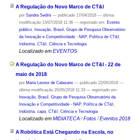
A Regulação do Novo Marco de CT&I
por
Sandra Sedini
—
publicado
17/04/2018
—
última
modificação
13/07/2018 11:36
— registrado em:
Evento
público
,
Inovação
,
Brasil
,
Grupo de Pesquisa Observatório
da Inovação e Competitividade - NAP
,
Política de CT&I
,
Indústria
,
CT&I
,
Ciência e Tecnologia
Localizado em
EVENTOS
A Regulação do Novo Marco de CT&I - 22 de
maio de 2018
por
Maria Leonor de Calasans
—
publicado
22/05/2018
—
última modificação
25/05/2018 11:33
— registrado em:
Inovação
,
Brasil
,
Grupo de Pesquisa Observatório da
Inovação e Competitividade - NAP
,
Política de CT&I
,
Indústria
,
capa
,
CT&I
,
Ciência e Tecnologia
Localizado em
MIDIATECA
/
Fotos
/
Eventos 2018
A Robótica Está Chegando na Escola, no