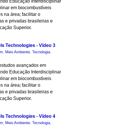
ndo Educação Interdisciplinar
plinar em biocombustíveis
 na área; facilitar o
as e privadas brasileiras e
cação Superior.
els Technologies - Vídeo 3
um
,
Meio Ambiente
,
Tecnologia
,
 estudos avançados em
ndo Educação Interdisciplinar
plinar em biocombustíveis
 na área; facilitar o
as e privadas brasileiras e
cação Superior.
els Technologies - Vídeo 4
um
,
Meio Ambiente
,
Tecnologia
,