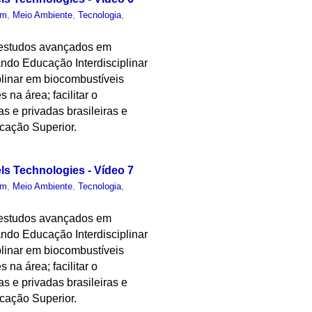
um
,
Meio Ambiente
,
Tecnologia
,
 estudos avançados em
ndo Educação Interdisciplinar
plinar em biocombustíveis
 na área; facilitar o
as e privadas brasileiras e
cação Superior.
els Technologies - Vídeo 7
um
,
Meio Ambiente
,
Tecnologia
,
 estudos avançados em
ndo Educação Interdisciplinar
plinar em biocombustíveis
 na área; facilitar o
as e privadas brasileiras e
cação Superior.