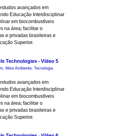
 estudos avançados em
ndo Educação Interdisciplinar
plinar em biocombustíveis
 na área; facilitar o
as e privadas brasileiras e
cação Superior.
els Technologies - Vídeo 5
um
,
Meio Ambiente
,
Tecnologia
,
 estudos avançados em
ndo Educação Interdisciplinar
plinar em biocombustíveis
 na área; facilitar o
as e privadas brasileiras e
cação Superior.
els Technologies - Vídeo 6