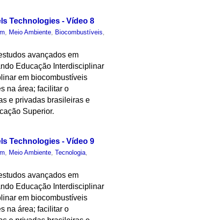
els Technologies - Vídeo 8
um
,
Meio Ambiente
,
Biocombustíveis
,
 estudos avançados em
ndo Educação Interdisciplinar
plinar em biocombustíveis
 na área; facilitar o
as e privadas brasileiras e
cação Superior.
els Technologies - Vídeo 9
um
,
Meio Ambiente
,
Tecnologia
,
 estudos avançados em
ndo Educação Interdisciplinar
plinar em biocombustíveis
 na área; facilitar o