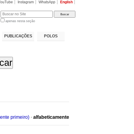
YouTube
Instagram
WhatsApp
English
apenas nesta seção
a…
PUBLICAÇÕES
POLOS
ente primeiro)
·
alfabeticamente