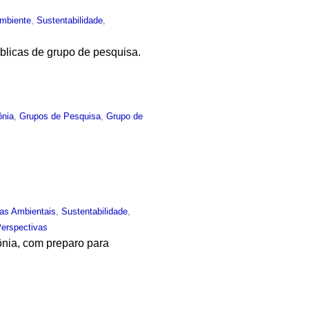
mbiente
,
Sustentabilidade
,
blicas de grupo de pesquisa.
nia
,
Grupos de Pesquisa
,
Grupo de
.
ias Ambientais
,
Sustentabilidade
,
Perspectivas
ônia, com preparo para