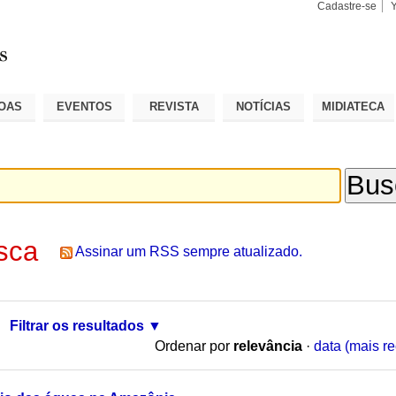
Cadastre-se
Busca
Busca
Avançad
OAS
EVENTOS
REVISTA
NOTÍCIAS
MIDIATECA
sca
Assinar um RSS sempre atualizado.
Filtrar os resultados
Ordenar por
relevância
·
data (mais re