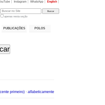
YouTube
Instagram
WhatsApp
English
apenas nesta seção
a…
PUBLICAÇÕES
POLOS
cente primeiro)
·
alfabeticamente