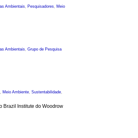
ias Ambientais
,
Pesquisadores
,
Meio
ias Ambientais
,
Grupo de Pesquisa
m
,
Meio Ambiente
,
Sustentabilidade
,
 Brazil Institute do Woodrow