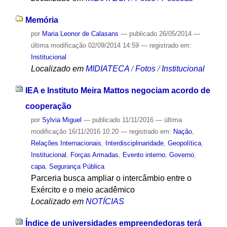
Memória
por
Maria Leonor de Calasans
—
publicado
26/05/2014
—
última modificação
02/09/2014 14:59
— registrado em:
Institucional
Localizado em
MIDIATECA
/
Fotos
/
Institucional
IEA e Instituto Meira Mattos negociam acordo de
cooperação
por
Sylvia Miguel
—
publicado
11/11/2016
—
última
modificação
16/11/2016 10:20
— registrado em:
Nação
,
Relações Internacionais
,
Interdisciplinaridade
,
Geopolítica
,
Institucional
,
Forças Armadas
,
Evento interno
,
Governo
,
capa
,
Segurança Pública
Parceria busca ampliar o intercâmbio entre o
Exército e o meio acadêmico
Localizado em
NOTÍCIAS
Índice de universidades empreendedoras terá