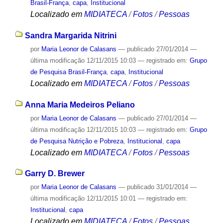
Brasil-França
,
capa
,
Institucional
Localizado em
MIDIATECA
/
Fotos
/
Pessoas
Sandra Margarida Nitrini
por
Maria Leonor de Calasans
—
publicado
27/01/2014
—
última modificação
12/11/2015 10:03
— registrado em:
Grupo
de Pesquisa Brasil-França
,
capa
,
Institucional
Localizado em
MIDIATECA
/
Fotos
/
Pessoas
Anna Maria Medeiros Peliano
por
Maria Leonor de Calasans
—
publicado
27/01/2014
—
última modificação
12/11/2015 10:03
— registrado em:
Grupo
de Pesquisa Nutrição e Pobreza
,
Institucional
,
capa
Localizado em
MIDIATECA
/
Fotos
/
Pessoas
Garry D. Brewer
por
Maria Leonor de Calasans
—
publicado
31/01/2014
—
última modificação
12/11/2015 10:01
— registrado em:
Institucional
,
capa
Localizado em
MIDIATECA
/
Fotos
/
Pessoas