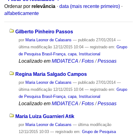
Ordenar por
relevância
·
data (mais recente primeiro)
·
alfabeticamente
Gilberto Pinheiro Passos
por
Maria Leonor de Calasans
—
publicado
27/01/2014
—
última modificação
12/11/2015 10:04
— registrado em:
Grupo
de Pesquisa Brasil-França
,
capa
,
Institucional
Localizado em
MIDIATECA
/
Fotos
/
Pessoas
Regina Maria Salgado Campos
por
Maria Leonor de Calasans
—
publicado
27/01/2014
—
última modificação
12/11/2015 10:04
— registrado em:
Grupo
de Pesquisa Brasil-França
,
capa
,
Institucional
Localizado em
MIDIATECA
/
Fotos
/
Pessoas
Maria Luiza Guarnieri Atik
por
Maria Leonor de Calasans
—
última modificação
12/11/2015 10:03
— registrado em:
Grupo de Pesquisa