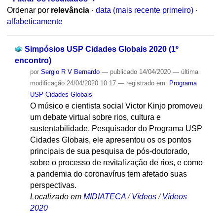
Ordenar por
relevância
·
data (mais recente primeiro)
·
alfabeticamente
Simpósios USP Cidades Globais 2020 (1º
encontro)
por
Sergio R V Bernardo
—
publicado
14/04/2020
—
última
modificação
24/04/2020 10:17
— registrado em:
Programa
USP Cidades Globais
O músico e cientista social Victor Kinjo promoveu
um debate virtual sobre rios, cultura e
sustentabilidade. Pesquisador do Programa USP
Cidades Globais, ele apresentou os os pontos
principais de sua pesquisa de pós-doutorado,
sobre o processo de revitalização de rios, e como
a pandemia do coronavírus tem afetado suas
perspectivas.
Localizado em
MIDIATECA
/
Vídeos
/
Vídeos
2020