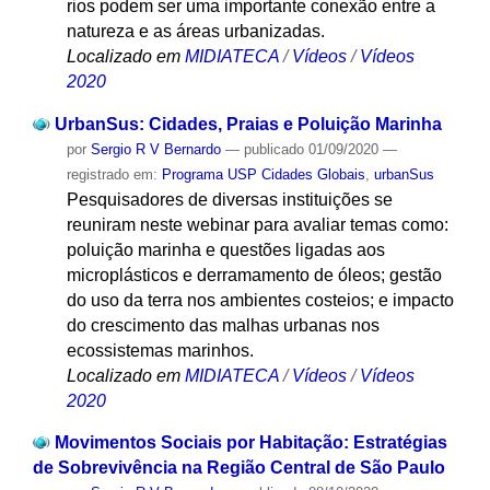
rios podem ser uma importante conexão entre a
natureza e as áreas urbanizadas.
Localizado em
MIDIATECA
/
Vídeos
/
Vídeos
2020
UrbanSus: Cidades, Praias e Poluição Marinha
por
Sergio R V Bernardo
—
publicado
01/09/2020
—
registrado em:
Programa USP Cidades Globais
,
urbanSus
Pesquisadores de diversas instituições se
reuniram neste webinar para avaliar temas como:
poluição marinha e questões ligadas aos
microplásticos e derramamento de óleos; gestão
do uso da terra nos ambientes costeios; e impacto
do crescimento das malhas urbanas nos
ecossistemas marinhos.
Localizado em
MIDIATECA
/
Vídeos
/
Vídeos
2020
Movimentos Sociais por Habitação: Estratégias
de Sobrevivência na Região Central de São Paulo