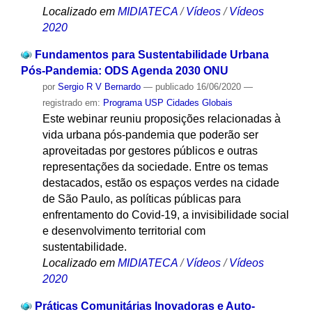
Localizado em
MIDIATECA
/
Vídeos
/
Vídeos
2020
Fundamentos para Sustentabilidade Urbana
Pós-Pandemia: ODS Agenda 2030 ONU
por
Sergio R V Bernardo
—
publicado
16/06/2020
—
registrado em:
Programa USP Cidades Globais
Este webinar reuniu proposições relacionadas à
vida urbana pós-pandemia que poderão ser
aproveitadas por gestores públicos e outras
representações da sociedade. Entre os temas
destacados, estão os espaços verdes na cidade
de São Paulo, as políticas públicas para
enfrentamento do Covid-19, a invisibilidade social
e desenvolvimento territorial com
sustentabilidade.
Localizado em
MIDIATECA
/
Vídeos
/
Vídeos
2020
Práticas Comunitárias Inovadoras e Auto-