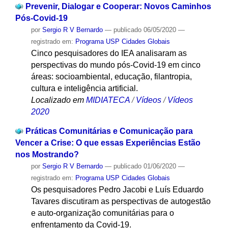
Prevenir, Dialogar e Cooperar: Novos Caminhos
Pós-Covid-19
por
Sergio R V Bernardo
—
publicado
06/05/2020
—
registrado em:
Programa USP Cidades Globais
Cinco pesquisadores do IEA analisaram as
perspectivas do mundo pós-Covid-19 em cinco
áreas: socioambiental, educação, filantropia,
cultura e inteligência artificial.
Localizado em
MIDIATECA
/
Vídeos
/
Vídeos
2020
Práticas Comunitárias e Comunicação para
Vencer a Crise: O que essas Experiências Estão
nos Mostrando?
por
Sergio R V Bernardo
—
publicado
01/06/2020
—
registrado em:
Programa USP Cidades Globais
Os pesquisadores Pedro Jacobi e Luís Eduardo
Tavares discutiram as perspectivas de autogestão
e auto-organização comunitárias para o
enfrentamento da Covid-19.