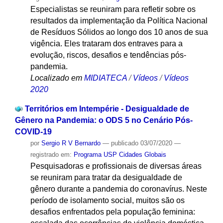
Especialistas se reuniram para refletir sobre os
resultados da implementação da Política Nacional
de Resíduos Sólidos ao longo dos 10 anos de sua
vigência. Eles trataram dos entraves para a
evolução, riscos, desafios e tendências pós-
pandemia.
Localizado em
MIDIATECA
/
Vídeos
/
Vídeos
2020
Territórios em Intempérie - Desigualdade de
Gênero na Pandemia: o ODS 5 no Cenário Pós-
COVID-19
por
Sergio R V Bernardo
—
publicado
03/07/2020
—
registrado em:
Programa USP Cidades Globais
Pesquisadoras e profissionais de diversas áreas
se reuniram para tratar da desigualdade de
gênero durante a pandemia do coronavírus. Neste
período de isolamento social, muitos são os
desafios enfrentados pela população feminina: