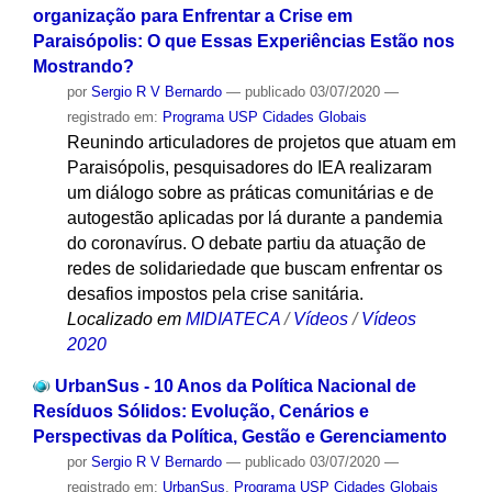
organização para Enfrentar a Crise em
Paraisópolis: O que Essas Experiências Estão nos
Mostrando?
por
Sergio R V Bernardo
—
publicado
03/07/2020
—
registrado em:
Programa USP Cidades Globais
Reunindo articuladores de projetos que atuam em
Paraisópolis, pesquisadores do IEA realizaram
um diálogo sobre as práticas comunitárias e de
autogestão aplicadas por lá durante a pandemia
do coronavírus. O debate partiu da atuação de
redes de solidariedade que buscam enfrentar os
desafios impostos pela crise sanitária.
Localizado em
MIDIATECA
/
Vídeos
/
Vídeos
2020
UrbanSus - 10 Anos da Política Nacional de
Resíduos Sólidos: Evolução, Cenários e
Perspectivas da Política, Gestão e Gerenciamento
por
Sergio R V Bernardo
—
publicado
03/07/2020
—
registrado em:
UrbanSus
,
Programa USP Cidades Globais