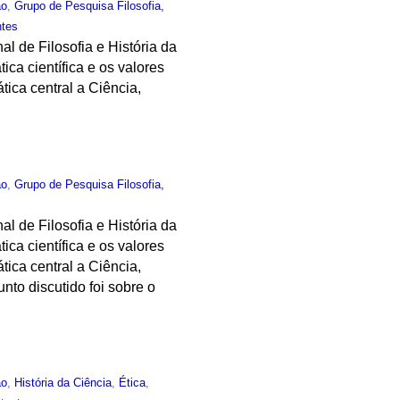
ão
,
Grupo de Pesquisa Filosofia,
ntes
al de Filosofia e História da
ica científica e os valores
tica central a Ciência,
ão
,
Grupo de Pesquisa Filosofia,
al de Filosofia e História da
ica científica e os valores
tica central a Ciência,
nto discutido foi sobre o
ão
,
História da Ciência
,
Ética
,