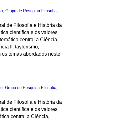
ão
,
Grupo de Pesquisa Filosofia,
al de Filosofia e História da
ica científica e os valores
emática central a Ciência,
ia II: taylorismo,
am os temas abordados neste
ão
,
Grupo de Pesquisa Filosofia,
al de Filosofia e História da
ica científica e os valores
tica central a Ciência,