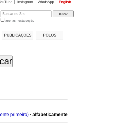
YouTube
Instagram
WhatsApp
English
apenas nesta seção
a…
PUBLICAÇÕES
POLOS
ente primeiro)
·
alfabeticamente