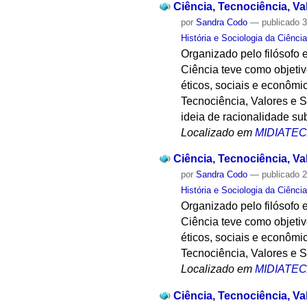
Ciência, Tecnociência, Va
por
Sandra Codo
—
publicado
3
História e Sociologia da Ciênci
Organizado pelo filósofo e
Ciência teve como objetivo
éticos, sociais e econômi
Tecnociência, Valores e 
ideia de racionalidade sub
Localizado em
MIDIATE
Ciência, Tecnociência, V
por
Sandra Codo
—
publicado
2
História e Sociologia da Ciênci
Organizado pelo filósofo e
Ciência teve como objetivo
éticos, sociais e econômi
Tecnociência, Valores e 
Localizado em
MIDIATE
Ciência, Tecnociência, V