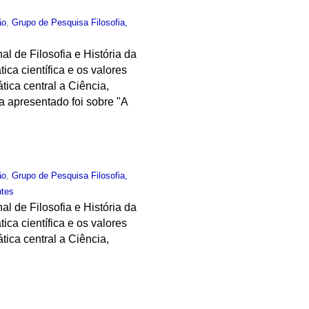
ão
,
Grupo de Pesquisa Filosofia,
al de Filosofia e História da
ica científica e os valores
tica central a Ciência,
a apresentado foi sobre "A
ão
,
Grupo de Pesquisa Filosofia,
ntes
al de Filosofia e História da
ica científica e os valores
tica central a Ciência,