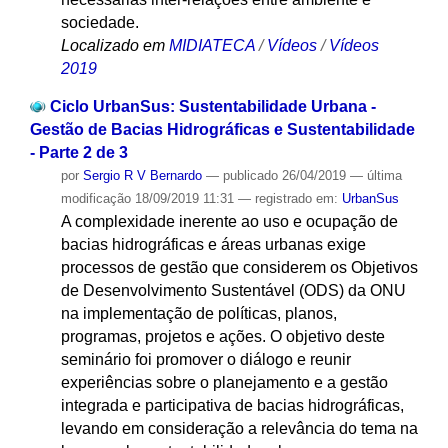
sociedade.
Localizado em
MIDIATECA
/
Vídeos
/
Vídeos
2019
Ciclo UrbanSus: Sustentabilidade Urbana -
Gestão de Bacias Hidrográficas e Sustentabilidade
- Parte 2 de 3
por
Sergio R V Bernardo
—
publicado
26/04/2019
—
última
modificação
18/09/2019 11:31
— registrado em:
UrbanSus
A complexidade inerente ao uso e ocupação de
bacias hidrográficas e áreas urbanas exige
processos de gestão que considerem os Objetivos
de Desenvolvimento Sustentável (ODS) da ONU
na implementação de políticas, planos,
programas, projetos e ações. O objetivo deste
seminário foi promover o diálogo e reunir
experiências sobre o planejamento e a gestão
integrada e participativa de bacias hidrográficas,
levando em consideração a relevância do tema na