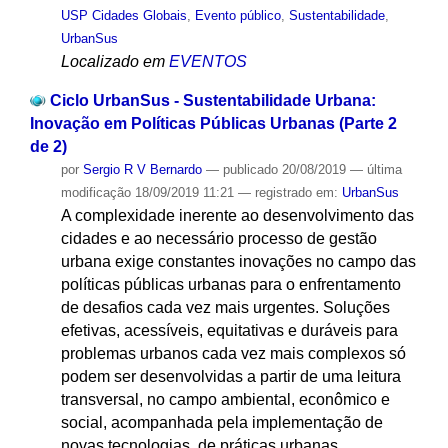
USP Cidades Globais
,
Evento público
,
Sustentabilidade
,
UrbanSus
Localizado em
EVENTOS
Ciclo UrbanSus - Sustentabilidade Urbana:
Inovação em Políticas Públicas Urbanas (Parte 2
de 2)
por
Sergio R V Bernardo
—
publicado
20/08/2019
—
última
modificação
18/09/2019 11:21
— registrado em:
UrbanSus
A complexidade inerente ao desenvolvimento das
cidades e ao necessário processo de gestão
urbana exige constantes inovações no campo das
políticas públicas urbanas para o enfrentamento
de desafios cada vez mais urgentes. Soluções
efetivas, acessíveis, equitativas e duráveis para
problemas urbanos cada vez mais complexos só
podem ser desenvolvidas a partir de uma leitura
transversal, no campo ambiental, econômico e
social, acompanhada pela implementação de
novas tecnologias, de práticas urbanas