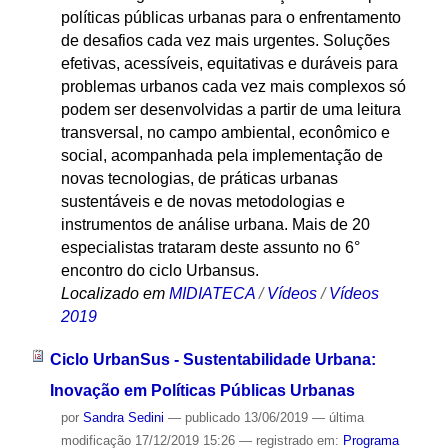
políticas públicas urbanas para o enfrentamento
de desafios cada vez mais urgentes. Soluções
efetivas, acessíveis, equitativas e duráveis para
problemas urbanos cada vez mais complexos só
podem ser desenvolvidas a partir de uma leitura
transversal, no campo ambiental, econômico e
social, acompanhada pela implementação de
novas tecnologias, de práticas urbanas
sustentáveis e de novas metodologias e
instrumentos de análise urbana. Mais de 20
especialistas trataram deste assunto no 6°
encontro do ciclo Urbansus.
Localizado em
MIDIATECA
/
Vídeos
/
Vídeos
2019
Ciclo UrbanSus - Sustentabilidade Urbana:
Inovação em Políticas Públicas Urbanas
por
Sandra Sedini
—
publicado
13/06/2019
—
última
modificação
17/12/2019 15:26
— registrado em:
Programa