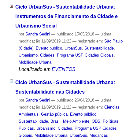
Ciclo UrbanSus - Sustentabilidade Urbana:
Instrumentos de Financiamento da Cidade e
Urbanismo Social
por
Sandra Sedini
—
publicado
15/05/2018
—
última
modificação
11/09/2019 11:22
— registrado em:
São Paulo
(Cidade)
,
Evento público
,
UrbanSus
,
Sustentabilidade
,
Urbanismo
,
Cidades
,
Programa USP Cidades Globais
,
Mobilidade Urbana
Localizado em
EVENTOS
Ciclo UrbanSus - Sustentabilidade Urbana:
Sustentabilidade nas Cidades
por
Sandra Sedini
—
publicado
26/04/2018
—
última
modificação
11/09/2019 11:22
— registrado em:
Ciências
Ambientais
,
Gestão pública
,
Evento público
,
Sustentabilidade
,
Brasil
,
Meio Ambiente
,
ODS
,
Políticas
Públicas
,
Urbanismo
,
Cidades
,
Programa USP Cidades
Globais
,
Mobilidade Urbana
,
UrbanSus
,
Mudanças