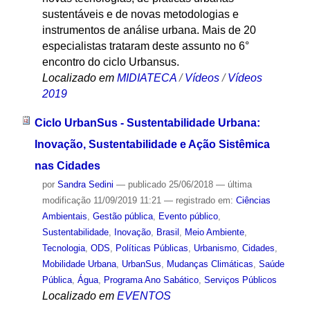
sustentáveis e de novas metodologias e
instrumentos de análise urbana. Mais de 20
especialistas trataram deste assunto no 6°
encontro do ciclo Urbansus.
Localizado em
MIDIATECA
/
Vídeos
/
Vídeos
2019
Ciclo UrbanSus - Sustentabilidade Urbana:
Inovação, Sustentabilidade e Ação Sistêmica
nas Cidades
por
Sandra Sedini
—
publicado
25/06/2018
—
última
modificação
11/09/2019 11:21
— registrado em:
Ciências
Ambientais
,
Gestão pública
,
Evento público
,
Sustentabilidade
,
Inovação
,
Brasil
,
Meio Ambiente
,
Tecnologia
,
ODS
,
Políticas Públicas
,
Urbanismo
,
Cidades
,
Mobilidade Urbana
,
UrbanSus
,
Mudanças Climáticas
,
Saúde
Pública
,
Água
,
Programa Ano Sabático
,
Serviços Públicos
Localizado em
EVENTOS