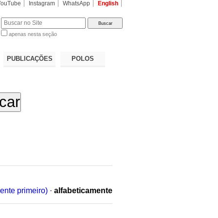
YouTube
Instagram
WhatsApp
English
apenas nesta seção
a…
PUBLICAÇÕES
POLOS
ente primeiro)
·
alfabeticamente