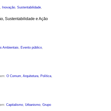
o
,
Inovação
,
Sustentabilidade
,
ão, Sustentabilidade e Ação
as Ambientais
,
Evento público
,
o em:
O Comum
,
Arquitetura
,
Política
,
 em:
Capitalismo
,
Urbanismo
,
Grupo