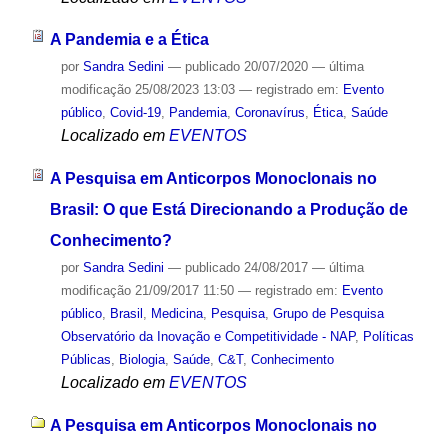
A Pandemia e a Ética
por
Sandra Sedini
—
publicado
20/07/2020
—
última
modificação
25/08/2023 13:03
— registrado em:
Evento
público
,
Covid-19
,
Pandemia
,
Coronavírus
,
Ética
,
Saúde
Localizado em
EVENTOS
A Pesquisa em Anticorpos Monoclonais no
Brasil: O que Está Direcionando a Produção de
Conhecimento?
por
Sandra Sedini
—
publicado
24/08/2017
—
última
modificação
21/09/2017 11:50
— registrado em:
Evento
público
,
Brasil
,
Medicina
,
Pesquisa
,
Grupo de Pesquisa
Observatório da Inovação e Competitividade - NAP
,
Políticas
Públicas
,
Biologia
,
Saúde
,
C&T
,
Conhecimento
Localizado em
EVENTOS
A Pesquisa em Anticorpos Monoclonais no