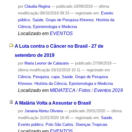
por
Cláudia Regina
—
publicado
10/09/2019
—
última
modificação
09/10/2019 09:33
— registrado em:
Evento
público
,
Saúde
,
Grupo de Pesquisa Khronos: História da
Ciência, Epistemologia e Medicina
Localizado em
EVENTOS
A Luta contra o Câncer no Brasil - 27 de
setembro de 2019
por
Maria Leonor de Calasans
—
publicado
27/09/2019
—
última modificação
03/10/2019 10:11
— registrado em:
Ciência
,
Pesquisa
,
capa
,
Saúde
,
Grupo de Pesquisa
Khronos: História da Ciência, Epistemologia e Medicina
Localizado em
MIDIATECA
/
Fotos
/
Eventos 2019
A Malária Volta a Assustar o Brasil
por
Janaina Abreu Oliveira
—
publicado
20/01/2020
—
última
modificação
21/01/2020 18:45
— registrado em:
Saúde
,
Evento público
,
Polo São Carlos
,
Doenças Tropicais
Localizado em
EVENTOS