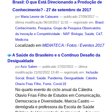
Brasil: O que Está Direcionando a Produção de
Conhecimento? - 27 de setembro de 2017
por
Maria Leonor de Calasans
—
publicado
27/09/2017
—
última modificação
06/10/2017 11:02
— registrado em:
Brasil
,
Conhecimento
,
Pesquisa
,
Grupo de Pesquisa Observatório
da Inovação e Competitividade - NAP
,
Biologia
,
Saúde
,
C&T
,
Medicina
Localizado em
MIDIATECA
/
Fotos
/
Eventos 2017
A Saúde do Brasileiro e o Contínuo Desafio da
Desigualdade
por
Aziz Salem
—
publicado
17/02/2022
—
última
modificação
21/02/2022 13:40
— registrado em:
Inclusão
Social
,
Brasil
,
Saúde
,
Pandemia
,
Desigualdade
,
Cátedra
Otavio Frias Filho
,
Fome
,
Covid-19
No quarto evento do ciclo anual da Cátedra
Otavio Frias Filho de Estudos em Comunicação,
Democracia e Diversidade, Marcia Castro —
demógrafa e professora da Escola de Saúde