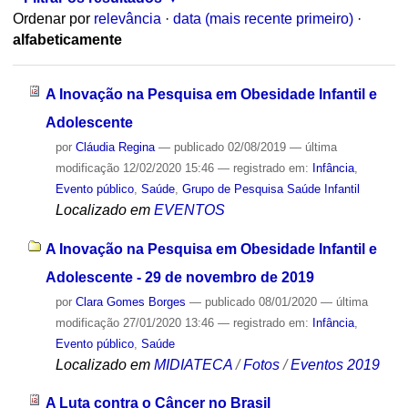
Ordenar por
relevância
·
data (mais recente primeiro)
·
alfabeticamente
A Inovação na Pesquisa em Obesidade Infantil e
Adolescente
por
Cláudia Regina
—
publicado
02/08/2019
—
última
modificação
12/02/2020 15:46
— registrado em:
Infância
,
Evento público
,
Saúde
,
Grupo de Pesquisa Saúde Infantil
Localizado em
EVENTOS
A Inovação na Pesquisa em Obesidade Infantil e
Adolescente - 29 de novembro de 2019
por
Clara Gomes Borges
—
publicado
08/01/2020
—
última
modificação
27/01/2020 13:46
— registrado em:
Infância
,
Evento público
,
Saúde
Localizado em
MIDIATECA
/
Fotos
/
Eventos 2019
A Luta contra o Câncer no Brasil