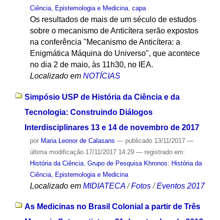
Ciência, Epistemologia e Medicina
,
capa
Os resultados de mais de um século de estudos
sobre o mecanismo de Anticítera serão expostos
na conferência "Mecanismo de Anticítera: a
Enigmática Máquina do Universo", que acontece
no dia 2 de maio, às 11h30, no IEA.
Localizado em
NOTÍCIAS
Simpósio USP de História da Ciência e da
Tecnologia: Construindo Diálogos
Interdisciplinares 13 e 14 de novembro de 2017
por
Maria Leonor de Calasans
—
publicado
13/11/2017
—
última modificação
17/11/2017 14:29
— registrado em:
História da Ciência
,
Grupo de Pesquisa Khronos: História da
Ciência, Epistemologia e Medicina
Localizado em
MIDIATECA
/
Fotos
/
Eventos 2017
As Medicinas no Brasil Colonial a partir de Três