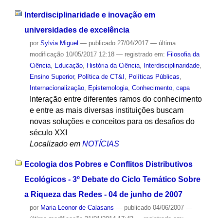
Interdisciplinaridade e inovação em
universidades de excelência
por
Sylvia Miguel
—
publicado
27/04/2017
—
última
modificação
10/05/2017 12:18
— registrado em:
Filosofia da
Ciência
,
Educação
,
História da Ciência
,
Interdisciplinaridade
,
Ensino Superior
,
Política de CT&I
,
Políticas Públicas
,
Internacionalização
,
Epistemologia
,
Conhecimento
,
capa
Interação entre diferentes ramos do conhecimento
e entre as mais diversas instituições buscam
novas soluções e conceitos para os desafios do
século XXI
Localizado em
NOTÍCIAS
Ecologia dos Pobres e Conflitos Distributivos
Ecológicos - 3º Debate do Ciclo Temático Sobre
a Riqueza das Redes - 04 de junho de 2007
por
Maria Leonor de Calasans
—
publicado
04/06/2007
—