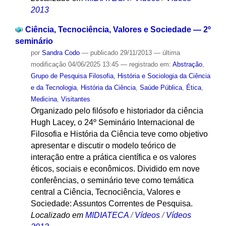
2013
Ciência, Tecnociência, Valores e Sociedade — 2º
seminário
por
Sandra Codo
—
publicado
29/11/2013
—
última
modificação
04/06/2025 13:45
— registrado em:
Abstração
,
Grupo de Pesquisa Filosofia, História e Sociologia da Ciência
e da Tecnologia
,
História da Ciência
,
Saúde Pública
,
Ética
,
Medicina
,
Visitantes
Organizado pelo filósofo e historiador da ciência
Hugh Lacey, o 24º Seminário Internacional de
Filosofia e História da Ciência teve como objetivo
apresentar e discutir o modelo teórico de
interação entre a prática científica e os valores
éticos, sociais e econômicos. Dividido em nove
conferências, o seminário teve como temática
central a Ciência, Tecnociência, Valores e
Sociedade: Assuntos Correntes de Pesquisa.
Localizado em
MIDIATECA
/
Vídeos
/
Vídeos