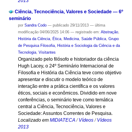
2013
Ciência, Tecnociência, Valores e Sociedade — 6º
seminário
por
Sandra Codo
—
publicado
29/11/2013
—
última
modificação
04/06/2025 14:06
— registrado em:
Abstração
,
História da Ciência
,
Ética
,
Medicina
,
Saúde Pública
,
Grupo
de Pesquisa Filosofia, História e Sociologia da Ciência e da
Tecnologia
,
Visitantes
Organizado pelo filósofo e historiador da ciência
Hugh Lacey, o 24º Seminário Internacional de
Filosofia e História da Ciência teve como objetivo
apresentar e discutir o modelo teórico de
interação entre a prática científica e os valores
éticos, sociais e econômicos. Dividido em nove
conferências, o seminário teve como temática
central a Ciência, Tecnociência, Valores e
Sociedade: Assuntos Correntes de Pesquisa.
Localizado em
MIDIATECA
/
Vídeos
/
Vídeos
2013