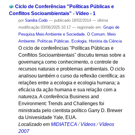
Ciclo de Conferências "Políticas Públicas e
Conflitos Socioambientais" - Vídeo - 1
por
Sandra Codo
—
publicado
18/02/2014
—
última
modificação
03/06/2025 10:17
— registrado em:
Grupo de
Pesquisa Meio Ambiente e Sociedade
,
O Comum
,
Meio
Ambiente
,
Políticas Públicas
,
Ecologia
,
História da Ciência
O ciclo de conferências "Políticas Públicas e
Conflitos Socioambientais" discutiu temas sobre a
governança como conhecimento, o controle de
recursos naturais e problemas ambientais. O ciclo
analisou também o curso da reflexão científica; as
relações entre a ecologia e ecologia humana; a
eficácia da ação humana e sua relação com a
natureza. A conferência Business and
Environment: Trends and Challenges foi
ministrada pelo cientista político Garry D. Brewer
da Univesidade Yale, EUA.
Localizado em
MIDIATECA
/
Vídeos
/
Vídeos
2007