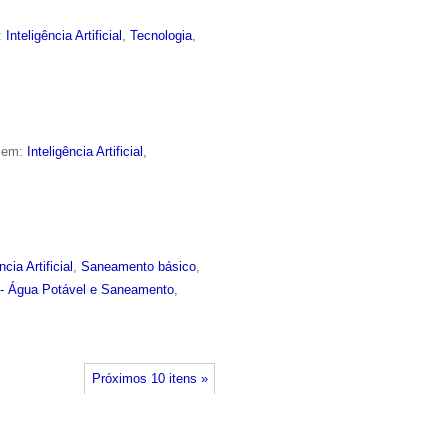
:
Inteligência Artificial
,
Tecnologia
,
o em:
Inteligência Artificial
,
ncia Artificial
,
Saneamento básico
,
- Água Potável e Saneamento
,
Próximos 10 itens »