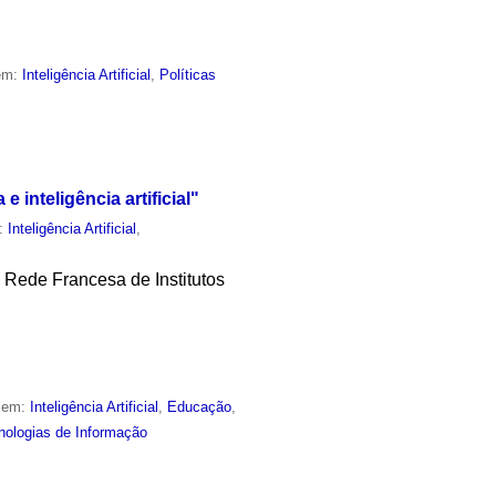
 em:
Inteligência Artificial
,
Políticas
 inteligência artificial"
m:
Inteligência Artificial
,
la Rede Francesa de Institutos
o em:
Inteligência Artificial
,
Educação
,
nologias de Informação