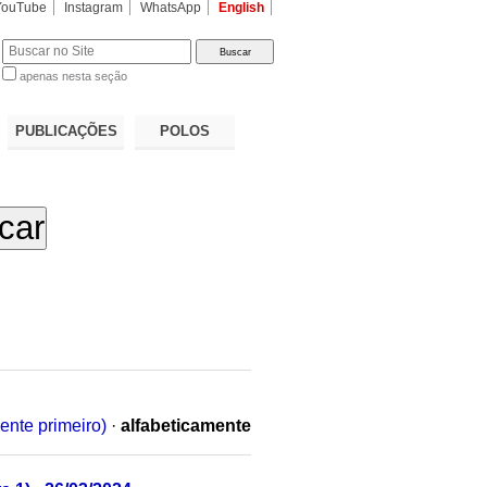
YouTube
Instagram
WhatsApp
English
apenas nesta seção
a…
PUBLICAÇÕES
POLOS
ente primeiro)
·
alfabeticamente