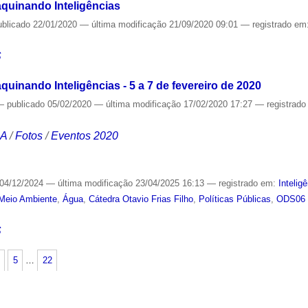
quinando Inteligências
ublicado
22/01/2020
—
última modificação
21/09/2020 09:01
— registrado em
S
uinando Inteligências - 5 a 7 de fevereiro de 2020
—
publicado
05/02/2020
—
última modificação
17/02/2020 17:27
— registrad
CA
/
Fotos
/
Eventos 2020
04/12/2024
—
última modificação
23/04/2025 16:13
— registrado em:
Inteligê
Meio Ambiente
,
Água
,
Cátedra Otavio Frias Filho
,
Políticas Públicas
,
ODS06 
S
5
…
22