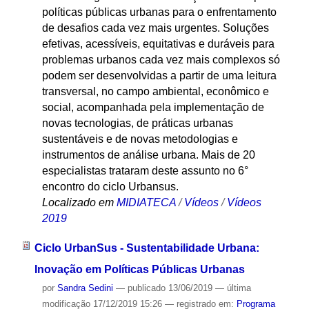
políticas públicas urbanas para o enfrentamento
de desafios cada vez mais urgentes. Soluções
efetivas, acessíveis, equitativas e duráveis para
problemas urbanos cada vez mais complexos só
podem ser desenvolvidas a partir de uma leitura
transversal, no campo ambiental, econômico e
social, acompanhada pela implementação de
novas tecnologias, de práticas urbanas
sustentáveis e de novas metodologias e
instrumentos de análise urbana. Mais de 20
especialistas trataram deste assunto no 6°
encontro do ciclo Urbansus.
Localizado em
MIDIATECA
/
Vídeos
/
Vídeos
2019
Ciclo UrbanSus - Sustentabilidade Urbana:
Inovação em Políticas Públicas Urbanas
por
Sandra Sedini
—
publicado
13/06/2019
—
última
modificação
17/12/2019 15:26
— registrado em:
Programa