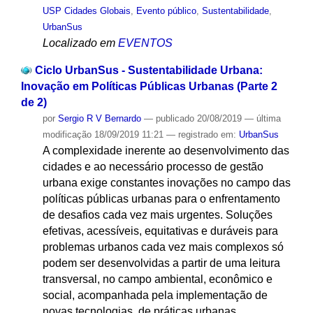
USP Cidades Globais
,
Evento público
,
Sustentabilidade
,
UrbanSus
Localizado em
EVENTOS
Ciclo UrbanSus - Sustentabilidade Urbana:
Inovação em Políticas Públicas Urbanas (Parte 2
de 2)
por
Sergio R V Bernardo
—
publicado
20/08/2019
—
última
modificação
18/09/2019 11:21
— registrado em:
UrbanSus
A complexidade inerente ao desenvolvimento das
cidades e ao necessário processo de gestão
urbana exige constantes inovações no campo das
políticas públicas urbanas para o enfrentamento
de desafios cada vez mais urgentes. Soluções
efetivas, acessíveis, equitativas e duráveis para
problemas urbanos cada vez mais complexos só
podem ser desenvolvidas a partir de uma leitura
transversal, no campo ambiental, econômico e
social, acompanhada pela implementação de
novas tecnologias, de práticas urbanas