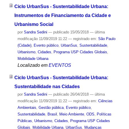
Ciclo UrbanSus - Sustentabilidade Urbana:
Instrumentos de Financiamento da Cidade e
Urbanismo Social
por
Sandra Sedini
—
publicado
15/05/2018
—
última
modificação
11/09/2019 11:22
— registrado em:
São Paulo
(Cidade)
,
Evento público
,
UrbanSus
,
Sustentabilidade
,
Urbanismo
,
Cidades
,
Programa USP Cidades Globais
,
Mobilidade Urbana
Localizado em
EVENTOS
Ciclo UrbanSus - Sustentabilidade Urbana:
Sustentabilidade nas Cidades
por
Sandra Sedini
—
publicado
26/04/2018
—
última
modificação
11/09/2019 11:22
— registrado em:
Ciências
Ambientais
,
Gestão pública
,
Evento público
,
Sustentabilidade
,
Brasil
,
Meio Ambiente
,
ODS
,
Políticas
Públicas
,
Urbanismo
,
Cidades
,
Programa USP Cidades
Globais
,
Mobilidade Urbana
,
UrbanSus
,
Mudanças