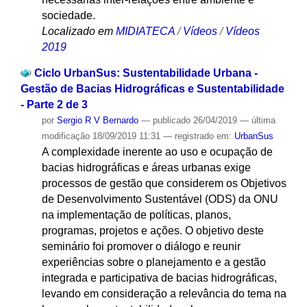
sociedade.
Localizado em
MIDIATECA
/
Vídeos
/
Vídeos
2019
Ciclo UrbanSus: Sustentabilidade Urbana -
Gestão de Bacias Hidrográficas e Sustentabilidade
- Parte 2 de 3
por
Sergio R V Bernardo
—
publicado
26/04/2019
—
última
modificação
18/09/2019 11:31
— registrado em:
UrbanSus
A complexidade inerente ao uso e ocupação de
bacias hidrográficas e áreas urbanas exige
processos de gestão que considerem os Objetivos
de Desenvolvimento Sustentável (ODS) da ONU
na implementação de políticas, planos,
programas, projetos e ações. O objetivo deste
seminário foi promover o diálogo e reunir
experiências sobre o planejamento e a gestão
integrada e participativa de bacias hidrográficas,
levando em consideração a relevância do tema na