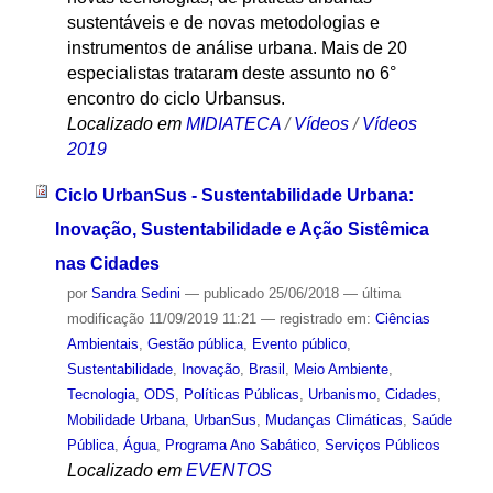
sustentáveis e de novas metodologias e
instrumentos de análise urbana. Mais de 20
especialistas trataram deste assunto no 6°
encontro do ciclo Urbansus.
Localizado em
MIDIATECA
/
Vídeos
/
Vídeos
2019
Ciclo UrbanSus - Sustentabilidade Urbana:
Inovação, Sustentabilidade e Ação Sistêmica
nas Cidades
por
Sandra Sedini
—
publicado
25/06/2018
—
última
modificação
11/09/2019 11:21
— registrado em:
Ciências
Ambientais
,
Gestão pública
,
Evento público
,
Sustentabilidade
,
Inovação
,
Brasil
,
Meio Ambiente
,
Tecnologia
,
ODS
,
Políticas Públicas
,
Urbanismo
,
Cidades
,
Mobilidade Urbana
,
UrbanSus
,
Mudanças Climáticas
,
Saúde
Pública
,
Água
,
Programa Ano Sabático
,
Serviços Públicos
Localizado em
EVENTOS