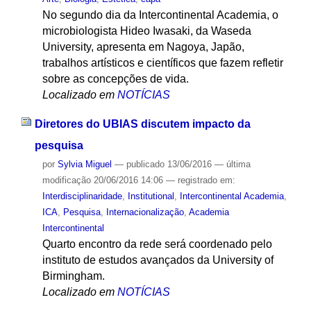
No segundo dia da Intercontinental Academia, o
microbiologista Hideo Iwasaki, da Waseda
University, apresenta em Nagoya, Japão,
trabalhos artísticos e científicos que fazem refletir
sobre as concepções de vida.
Localizado em
NOTÍCIAS
Diretores do UBIAS discutem impacto da
pesquisa
por
Sylvia Miguel
—
publicado
13/06/2016
—
última
modificação
20/06/2016 14:06
— registrado em:
Interdisciplinaridade
,
Institutional
,
Intercontinental Academia
,
ICA
,
Pesquisa
,
Internacionalização
,
Academia
Intercontinental
Quarto encontro da rede será coordenado pelo
instituto de estudos avançados da University of
Birmingham.
Localizado em
NOTÍCIAS