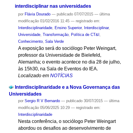
interdisciplinar nas universidades
por
Flávia Dourado
—
publicado
07/07/2015
—
última
modificação
01/02/2016 11:45
— registrado em:
Interdisciplinaridade
,
Ensino Superior
,
Interdisciplinar
,
Universidade
,
Transformação
,
Política de CT&I
,
Conhecimento
,
Sala Verde
A exposição será do sociólogo Peter Weingart,
professor da Universidade de Bielefeld,
Alemanha; o evento acontece no dia 28 de julho,
às 15h30, na Sala de Eventos do IEA.
Localizado em
NOTÍCIAS
Interdisciplinaridade e a Nova Governança das
Universidades
por
Sergio R V Bernardo
—
publicado
30/07/2015
—
última
modificação
05/06/2025 10:29
— registrado em:
Interdisciplinaridade
Nesta conferência, o sociólogo Peter Weingart
abordou os desafios ao desenvolvimento de