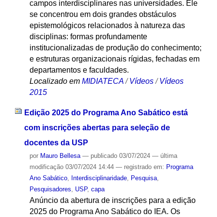
campos interdisciplinares nas universidades. Ele
se concentrou em dois grandes obstáculos
epistemológicos relacionados à natureza das
disciplinas: formas profundamente
institucionalizadas de produção do conhecimento;
e estruturas organizacionais rígidas, fechadas em
departamentos e faculdades.
Localizado em
MIDIATECA
/
Vídeos
/
Vídeos
2015
Edição 2025 do Programa Ano Sabático está
com inscrições abertas para seleção de
docentes da USP
por
Mauro Bellesa
—
publicado
03/07/2024
—
última
modificação
03/07/2024 14:44
— registrado em:
Programa
Ano Sabático
,
Interdisciplinaridade
,
Pesquisa
,
Pesquisadores
,
USP
,
capa
Anúncio da abertura de inscrições para a edição
2025 do Programa Ano Sabático do IEA. Os