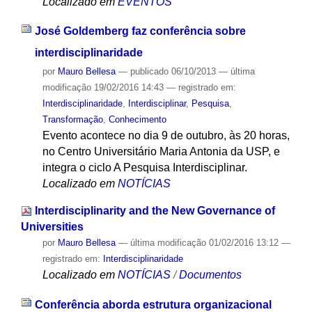
Localizado em
EVENTOS
José Goldemberg faz conferência sobre
interdisciplinaridade
por
Mauro Bellesa
—
publicado
06/10/2013
—
última
modificação
19/02/2016 14:43
— registrado em:
Interdisciplinaridade
,
Interdisciplinar
,
Pesquisa
,
Transformação
,
Conhecimento
Evento acontece no dia 9 de outubro, às 20 horas,
no Centro Universitário Maria Antonia da USP, e
integra o ciclo A Pesquisa Interdisciplinar.
Localizado em
NOTÍCIAS
Interdisciplinarity and the New Governance of
Universities
por
Mauro Bellesa
—
última modificação
01/02/2016 13:12
—
registrado em:
Interdisciplinaridade
Localizado em
NOTÍCIAS
/
Documentos
Conferência aborda estrutura organizacional