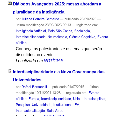
Diálogos Avançados 2025: mesas abordam a
pluralidade da inteligência
por
Juliana Ferreira Bernardo
—
publicado
23/09/2025
—
última modificação
23/09/2025 09:13
— registrado em:
Inteligência Artificial
,
Polo São Carlos
,
Sociologia
,
Interdisciplinaridade
,
Neurociência
,
Ciência Cognitiva
,
Evento
público
Conheça os palestrantes e os temas que serão
discutidos no evento
Localizado em
NOTÍCIAS
Interdisciplinaridade e a Nova Governança das
Universidades
por
Rafael Borsanelli
—
publicado
01/07/2015
—
última
modificação
10/11/2021 13:28
— registrado em:
Evento
público
,
Europa
,
Interdisciplinaridade
,
Ubias
,
Interdisciplinar
,
Pesquisa
,
Universidade
,
Institucional
,
IEA
,
Internacionalização
,
Sala Verde