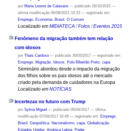
por
Maria Leonor de Calasans
—
publicado
26/10/2015
—
última modificação
06/08/2021 10:23
— registrado em:
Emprego
,
Economia
,
Brasil
,
O Comum
Localizado em
MIDIATECA
/
Fotos
/
Eventos 2015
Fenômeno da migração também tem relação
com idosos
por
Thais Cardoso
—
publicado
30/03/2017
— registrado em:
Emprego
,
Migração
,
Idosos
,
Polo Ribeirão Preto
,
capa
Seminário abordou desde o impacto da migração
dos filhos sobre os pais idosos até o mercado
criado pela demanda de cuidadores na Europa
Localizado em
NOTÍCIAS
Incertezas no futuro com Trump
por
Sylvia Miguel
—
publicado
05/04/2017
—
última
modificação
07/04/2017 16:48
— registrado em:
Emprego
,
Brasil
,
Geopolítica
,
Nacionalismo
,
capa
,
Globalização
,
Estados Unidos
,
América Latina
,
Poder