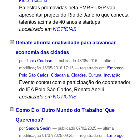
Preto
,
Trabalho
Palestras promovidas pela FMRP-USP vão
apresentar projeto do Rio de Janeiro que conecta
talentos acima de 40 anos e startups
Localizado em
NOTÍCIAS
Debate aborda criatividade para alavancar
economia das cidades
por
Thais Cardoso
—
publicado
13/05/2016
—
última
modificação
13/05/2016 17:13
— registrado em:
Emprego
,
Polo São Carlos
,
Cidadania
,
Cidades
,
Cultura
,
Inovação
Evento contou com a participação do coordenador
do IEA Polo São Carlos, Renato Anelli
Localizado em
NOTÍCIAS
Como É o 'Outro Mundo do Trabalho' Que
Queremos?
por
Sandra Sedini
—
publicado
07/02/2025
—
última
modificação
01/07/2025 09:25
— registrado em:
Emprego
,