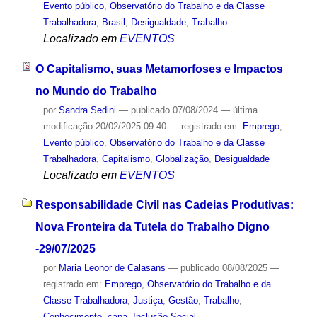
Evento público
,
Observatório do Trabalho e da Classe
Trabalhadora
,
Brasil
,
Desigualdade
,
Trabalho
Localizado em
EVENTOS
O Capitalismo, suas Metamorfoses e Impactos
no Mundo do Trabalho
por
Sandra Sedini
—
publicado
07/08/2024
—
última
modificação
20/02/2025 09:40
— registrado em:
Emprego
,
Evento público
,
Observatório do Trabalho e da Classe
Trabalhadora
,
Capitalismo
,
Globalização
,
Desigualdade
Localizado em
EVENTOS
Responsabilidade Civil nas Cadeias Produtivas:
Nova Fronteira da Tutela do Trabalho Digno
-29/07/2025
por
Maria Leonor de Calasans
—
publicado
08/08/2025
—
registrado em:
Emprego
,
Observatório do Trabalho e da
Classe Trabalhadora
,
Justiça
,
Gestão
,
Trabalho
,
Conhecimento
,
capa
,
Inclusão Social