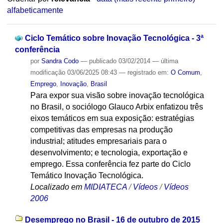
alfabeticamente
Ciclo Temático sobre Inovação Tecnológica - 3ª
conferência
por
Sandra Codo
—
publicado
03/02/2014
—
última
modificação
03/06/2025 08:43
— registrado em:
O Comum
,
Emprego
,
Inovação
,
Brasil
Para expor sua visão sobre inovação tecnológica
no Brasil, o sociólogo Glauco Arbix enfatizou três
eixos temáticos em sua exposição: estratégias
competitivas das empresas na produção
industrial; atitudes empresariais para o
desenvolvimento; e tecnologia, exportação e
emprego. Essa conferência fez parte do Ciclo
Temático Inovação Tecnológica.
Localizado em
MIDIATECA
/
Vídeos
/
Vídeos
2006
Desemprego no Brasil - 16 de outubro de 2015