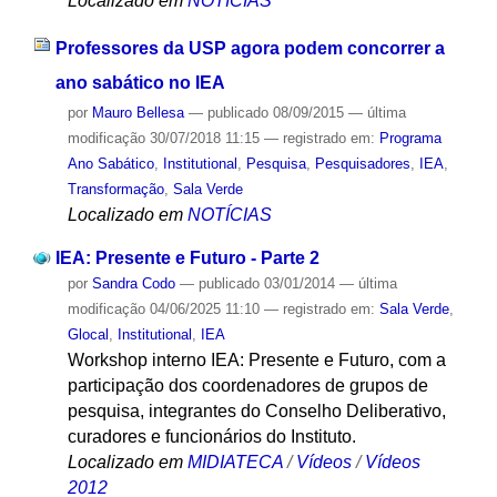
Localizado em
NOTÍCIAS
Professores da USP agora podem concorrer a
ano sabático no IEA
por
Mauro Bellesa
—
publicado
08/09/2015
—
última
modificação
30/07/2018 11:15
— registrado em:
Programa
Ano Sabático
,
Institutional
,
Pesquisa
,
Pesquisadores
,
IEA
,
Transformação
,
Sala Verde
Localizado em
NOTÍCIAS
IEA: Presente e Futuro - Parte 2
por
Sandra Codo
—
publicado
03/01/2014
—
última
modificação
04/06/2025 11:10
— registrado em:
Sala Verde
,
Glocal
,
Institutional
,
IEA
Workshop interno IEA: Presente e Futuro, com a
participação dos coordenadores de grupos de
pesquisa, integrantes do Conselho Deliberativo,
curadores e funcionários do Instituto.
Localizado em
MIDIATECA
/
Vídeos
/
Vídeos
2012