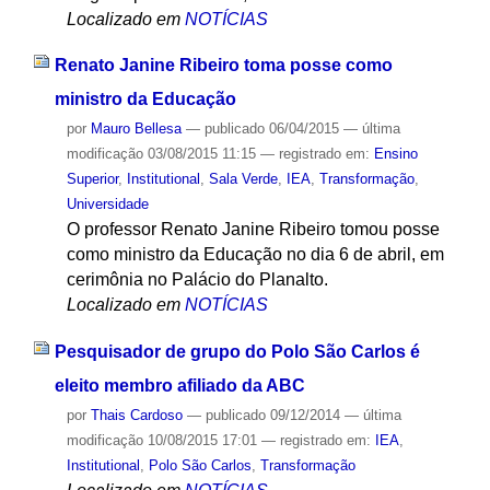
Localizado em
NOTÍCIAS
Renato Janine Ribeiro toma posse como
ministro da Educação
por
Mauro Bellesa
—
publicado
06/04/2015
—
última
modificação
03/08/2015 11:15
— registrado em:
Ensino
Superior
,
Institutional
,
Sala Verde
,
IEA
,
Transformação
,
Universidade
O professor Renato Janine Ribeiro tomou posse
como ministro da Educação no dia 6 de abril, em
cerimônia no Palácio do Planalto.
Localizado em
NOTÍCIAS
Pesquisador de grupo do Polo São Carlos é
eleito membro afiliado da ABC
por
Thais Cardoso
—
publicado
09/12/2014
—
última
modificação
10/08/2015 17:01
— registrado em:
IEA
,
Institutional
,
Polo São Carlos
,
Transformação