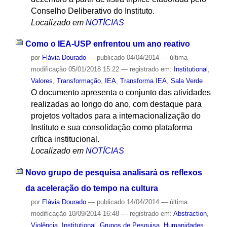
Conselho Deliberativo do Instituto.
Localizado em
NOTÍCIAS
Como o IEA-USP enfrentou um ano reativo
por
Flávia Dourado
—
publicado
04/04/2014
—
última
modificação
05/01/2018 15:22
— registrado em:
Institutional
,
Valores
,
Transformação
,
IEA
,
Transforma IEA
,
Sala Verde
O documento apresenta o conjunto das atividades
realizadas ao longo do ano, com destaque para
projetos voltados para a internacionalização do
Instituto e sua consolidação como plataforma
crítica institucional.
Localizado em
NOTÍCIAS
Novo grupo de pesquisa analisará os reflexos
da aceleração do tempo na cultura
por
Flávia Dourado
—
publicado
14/04/2014
—
última
modificação
10/09/2014 16:48
— registrado em:
Abstraction
,
Violência
,
Institutional
,
Grupos de Pesquisa
,
Humanidades
,