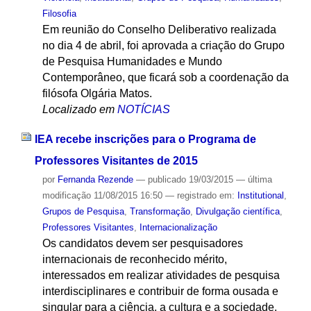
Filosofia
Em reunião do Conselho Deliberativo realizada
no dia 4 de abril, foi aprovada a criação do Grupo
de Pesquisa Humanidades e Mundo
Contemporâneo, que ficará sob a coordenação da
filósofa Olgária Matos.
Localizado em
NOTÍCIAS
IEA recebe inscrições para o Programa de
Professores Visitantes de 2015
por
Fernanda Rezende
—
publicado
19/03/2015
—
última
modificação
11/08/2015 16:50
— registrado em:
Institutional
,
Grupos de Pesquisa
,
Transformação
,
Divulgação científica
,
Professores Visitantes
,
Internacionalização
Os candidatos devem ser pesquisadores
internacionais de reconhecido mérito,
interessados em realizar atividades de pesquisa
interdisciplinares e contribuir de forma ousada e
singular para a ciência, a cultura e a sociedade.