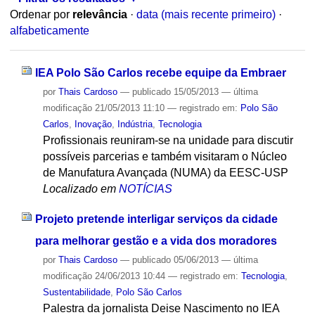
Ordenar por
relevância
·
data (mais recente primeiro)
·
alfabeticamente
IEA Polo São Carlos recebe equipe da Embraer
por
Thais Cardoso
—
publicado
15/05/2013
—
última
modificação
21/05/2013 11:10
— registrado em:
Polo São
Carlos
,
Inovação
,
Indústria
,
Tecnologia
Profissionais reuniram-se na unidade para discutir
possíveis parcerias e também visitaram o Núcleo
de Manufatura Avançada (NUMA) da EESC-USP
Localizado em
NOTÍCIAS
Projeto pretende interligar serviços da cidade
para melhorar gestão e a vida dos moradores
por
Thais Cardoso
—
publicado
05/06/2013
—
última
modificação
24/06/2013 10:44
— registrado em:
Tecnologia
,
Sustentabilidade
,
Polo São Carlos
Palestra da jornalista Deise Nascimento no IEA