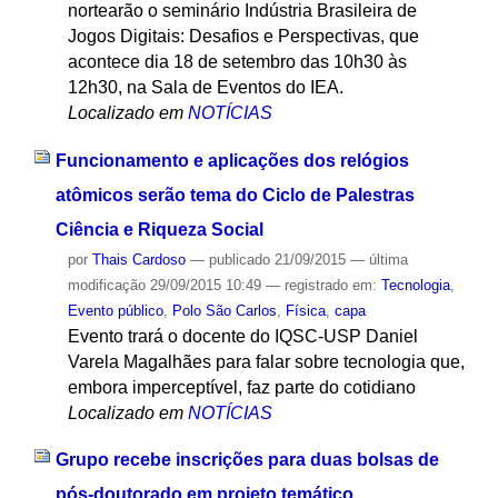
nortearão o seminário Indústria Brasileira de
Jogos Digitais: Desafios e Perspectivas, que
acontece dia 18 de setembro das 10h30 às
12h30, na Sala de Eventos do IEA.
Localizado em
NOTÍCIAS
Funcionamento e aplicações dos relógios
atômicos serão tema do Ciclo de Palestras
Ciência e Riqueza Social
por
Thais Cardoso
—
publicado
21/09/2015
—
última
modificação
29/09/2015 10:49
— registrado em:
Tecnologia
,
Evento público
,
Polo São Carlos
,
Física
,
capa
Evento trará o docente do IQSC-USP Daniel
Varela Magalhães para falar sobre tecnologia que,
embora imperceptível, faz parte do cotidiano
Localizado em
NOTÍCIAS
Grupo recebe inscrições para duas bolsas de
pós-doutorado em projeto temático