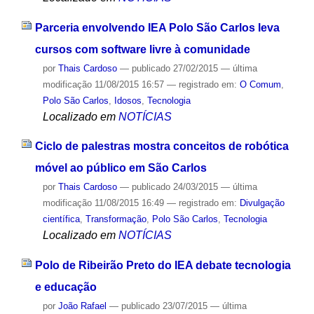
Parceria envolvendo IEA Polo São Carlos leva
cursos com software livre à comunidade
por
Thais Cardoso
—
publicado
27/02/2015
—
última
modificação
11/08/2015 16:57
— registrado em:
O Comum
,
Polo São Carlos
,
Idosos
,
Tecnologia
Localizado em
NOTÍCIAS
Ciclo de palestras mostra conceitos de robótica
móvel ao público em São Carlos
por
Thais Cardoso
—
publicado
24/03/2015
—
última
modificação
11/08/2015 16:49
— registrado em:
Divulgação
científica
,
Transformação
,
Polo São Carlos
,
Tecnologia
Localizado em
NOTÍCIAS
Polo de Ribeirão Preto do IEA debate tecnologia
e educação
por
João Rafael
—
publicado
23/07/2015
—
última