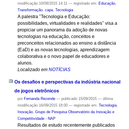
modificação
10/08/2015 14:11
— registrado em:
Educação
,
Transformação
,
capa
,
Tecnologia
A palestra "Tecnologia e Educação:
possibilidades, virtualidades e realidades" visa a
propiciar um panorama da adoção de novas
tecnologias na educação, conceitos e
preconceitos relacionados ao ensino a distância
(EaD) e as novas tecnologias, aprendizagem
colaborativa e o novo papel de educadores e
alunos.
Localizado em
NOTÍCIAS
Os desafios e perspectivas da indústria nacional
de jogos eletrônicos
por
Fernanda Rezende
—
publicado
15/09/2015
—
última
modificação
16/09/2015 18:00
— registrado em:
Tecnologia
,
Inovação
,
Grupo de Pesquisa Observatório da Inovação e
Competitividade - NAP
Resultados de estudo recentemente publicados