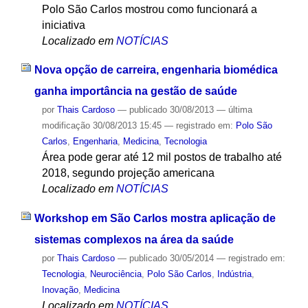
Polo São Carlos mostrou como funcionará a
iniciativa
Localizado em
NOTÍCIAS
Nova opção de carreira, engenharia biomédica
ganha importância na gestão de saúde
por
Thais Cardoso
—
publicado
30/08/2013
—
última
modificação
30/08/2013 15:45
— registrado em:
Polo São
Carlos
,
Engenharia
,
Medicina
,
Tecnologia
Área pode gerar até 12 mil postos de trabalho até
2018, segundo projeção americana
Localizado em
NOTÍCIAS
Workshop em São Carlos mostra aplicação de
sistemas complexos na área da saúde
por
Thais Cardoso
—
publicado
30/05/2014
— registrado em:
Tecnologia
,
Neurociência
,
Polo São Carlos
,
Indústria
,
Inovação
,
Medicina
Localizado em
NOTÍCIAS